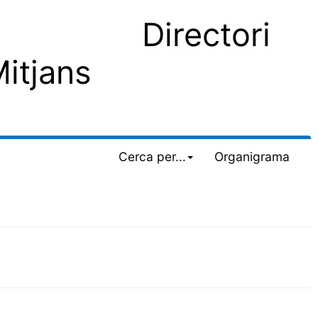
Directori
Mitjans
Cerca per...
Organigrama