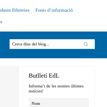
obren llibreries
Fonts d’informació
ns
Butlletí EdL
Informa’t de les nostres últimes
notícies!