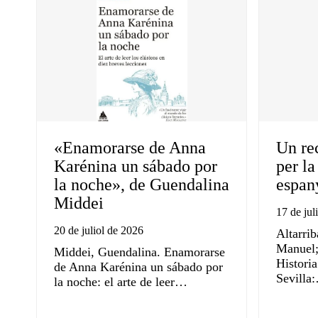
«Enamorarse de Anna
Un re
Karénina un sábado por
per la
la noche», de Guendalina
espan
Middei
17 de jul
20 de juliol de 2026
Altarrib
Manuel; 
Middei, Guendalina. Enamorarse
Histori
de Anna Karénina un sábado por
Sevilla
la noche: el arte de leer…