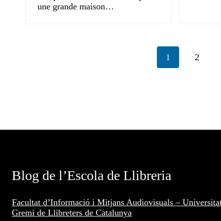
une grande maison…
1
2
Blog de l’Escola de Llibreria
Facultat d’Informació i Mitjans Audiovisuals – Universita
Gremi de Llibreters de Catalunya