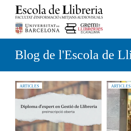
Vés
al
contingut
Blog de l'Escola de Ll
ARTICLES
ARTICLES