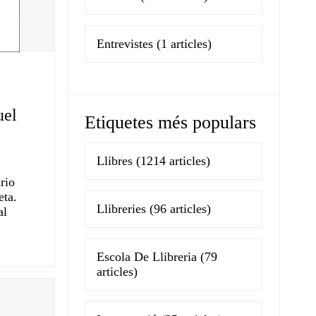
Entrevistes
(1 articles)
uel
Etiquetes més populars
Llibres
(1214 articles)
rio
eta.
Llibreries
(96 articles)
al
Escola De Llibreria
(79
articles)