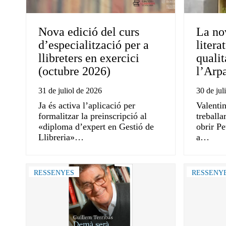
Nova edició del curs
La no
d’especialització per a
litera
llibreters en exercici
quali
(octubre 2026)
l’Arpa
31 de juliol de 2026
30 de jul
Ja és activa l’aplicació per
Valenti
formalitzar la preinscripció al
treballa
«diploma d’expert en Gestió de
obrir Pe
Llibreria»…
a…
RESSENYES
RESSENY