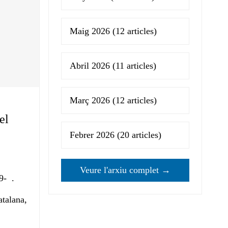
Maig 2026
(12 articles)
Abril 2026
(11 articles)
Març 2026
(12 articles)
el
Febrer 2026
(20 articles)
Veure l'arxiu complet →
9- .
atalana,