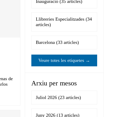
Inauguració
(35 articles)
Llibreries Especialitzades
(34
articles)
Barcelona
(33 articles)
Veure totes les etiquetes →
enas de
Arxiu per mesos
rlos
Juliol 2026
(23 articles)
Juny 2026
(13 articles)