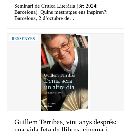
Seminari de Crítica Literària (3r: 2024:
Barcelona). Quins mestratges ens inspiren?:
Barcelona, 2 d’octubre de…
RESSENYES
Guillem Terribas, vint anys després:
una vida feta de llibres, cinema i