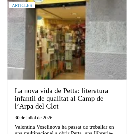
ARTICLES
La nova vida de Petta: literatura
infantil de qualitat al Camp de
l’Arpa del Clot
30 de juliol de 2026
Valentina Veselinova ha passat de treballar en
una multinacional a obrir Petta, una llibreria-