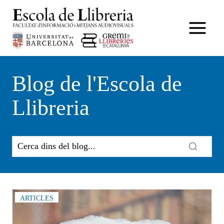
Vés
al
contingut
Blog de l'Escola de
Llibreria
ARTICLES