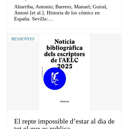
Altarriba, Antonio; Barrero, Manuel; Guiral,
Antoni [et al.]. Historia de los cómics en
España. Sevilla:…
RESSENYES
El repte impossible d’estar al dia de
tot el que es publica