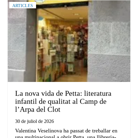
ARTICLES
La nova vida de Petta: literatura
infantil de qualitat al Camp de
l’Arpa del Clot
30 de juliol de 2026
Valentina Veselinova ha passat de treballar en
una multinacional a obrir Petta, una llibreria-