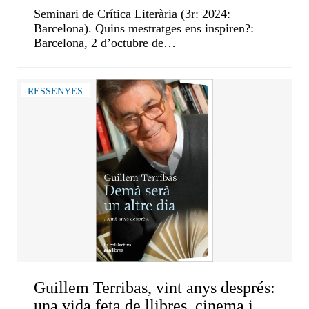
Seminari de Crítica Literària (3r: 2024:
Barcelona). Quins mestratges ens inspiren?:
Barcelona, 2 d’octubre de…
RESSENYES
Guillem Terribas, vint anys després:
una vida feta de llibres, cinema i