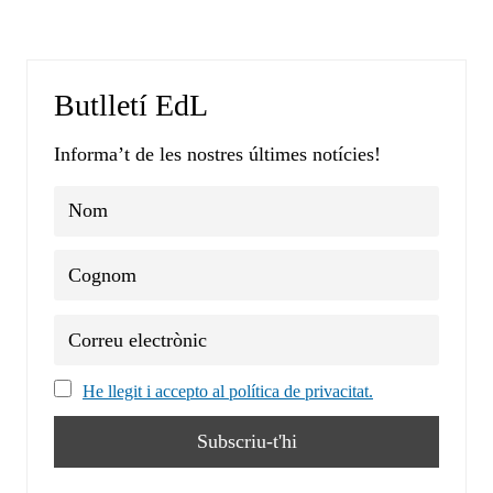
Butlletí EdL
Informa’t de les nostres últimes notícies!
He llegit i accepto al política de privacitat.