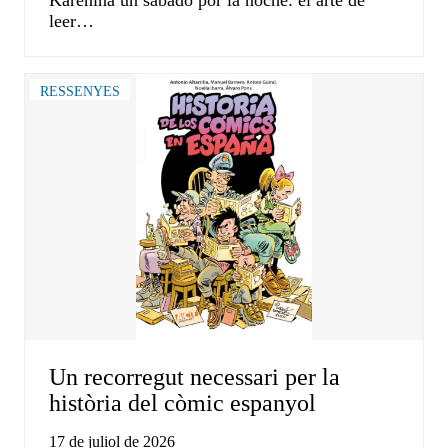
Karénina un sábado por la noche: el arte de
leer…
RESSENYES
Un recorregut necessari per la
història del còmic espanyol
17 de juliol de 2026