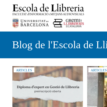
Vés
al
contingut
Blog de l'Escola de Ll
ARTICLES
ARTICLES