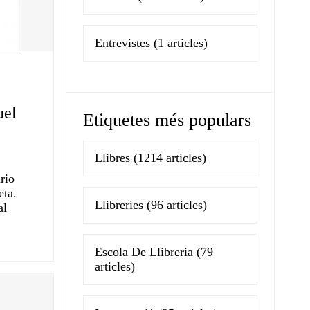
Entrevistes
(1 articles)
uel
Etiquetes més populars
Llibres
(1214 articles)
rio
eta.
Llibreries
(96 articles)
al
Escola De Llibreria
(79
articles)