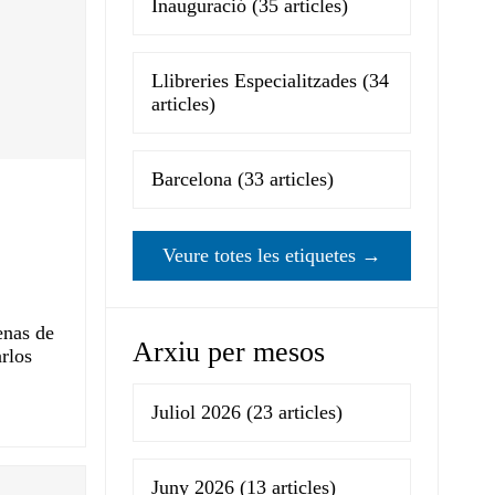
Inauguració
(35 articles)
Llibreries Especialitzades
(34
articles)
Barcelona
(33 articles)
Veure totes les etiquetes →
enas de
Arxiu per mesos
rlos
Juliol 2026
(23 articles)
Juny 2026
(13 articles)