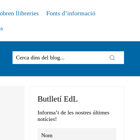
obren llibreries
Fonts d’informació
ns
Butlletí EdL
Informa’t de les nostres últimes
notícies!