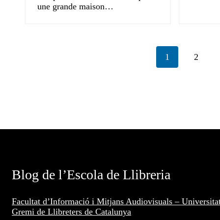
une grande maison…
1
2
Blog de l’Escola de Llibreria
Facultat d’Informació i Mitjans Audiovisuals – Universita
Gremi de Llibreters de Catalunya