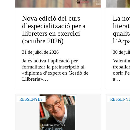
Nova edició del curs
La no
d’especialització per a
litera
llibreters en exercici
quali
(octubre 2026)
l’Arpa
31 de juliol de 2026
30 de jul
Ja és activa l’aplicació per
Valenti
formalitzar la preinscripció al
treballa
«diploma d’expert en Gestió de
obrir Pe
Llibreria»…
a…
RESSENYES
RESSENY