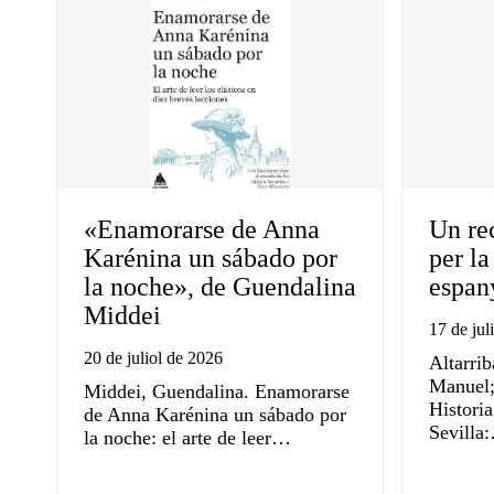
«Enamorarse de Anna
Un re
Karénina un sábado por
per la
la noche», de Guendalina
espan
Middei
17 de jul
20 de juliol de 2026
Altarrib
Manuel; 
Middei, Guendalina. Enamorarse
Histori
de Anna Karénina un sábado por
Sevilla
la noche: el arte de leer…