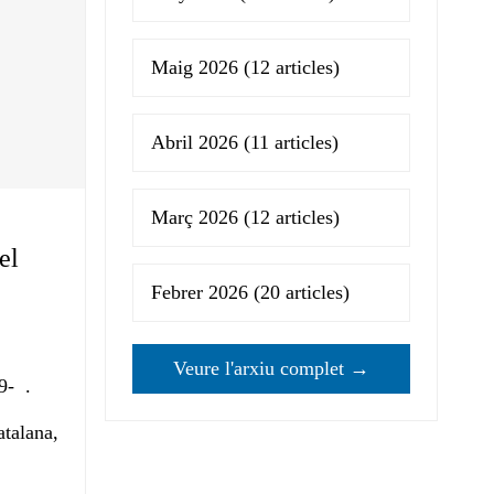
Maig 2026
(12 articles)
Abril 2026
(11 articles)
Març 2026
(12 articles)
el
Febrer 2026
(20 articles)
Veure l'arxiu complet →
9- .
atalana,