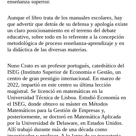
enseñanza superior.
Aunque el libro trata de los manuales escolares, hay
que advertir que detrás de su defensa y apología existe
un claro posicionamiento en el terreno del debate
educativo, sobre todo en lo referente a la concepción
metodológica de proceso enseñanza-aprendizaje y en
la didáctica de las diversas materias.
Nuno Crato es un profesor portugués, catedrático del
ISEG (Instituto Superior de Economia e Gestão, un
centro de gran prestigio internacional. En marzo de
2022, impartió en este centro su última lección
magistral. Se licenció en matemáticas en la
Universidad Técnica de Lisboa. Estudió Economía en
el ISEG, donde obtuvo su máster en Métodos
Matemáticos para la Gestión de Empresas y,
posteriormente, se doctoró en Matemática Aplicada
por la Universidad de Delaware, en Estados Unidos.
Allí trabajó durante más de una década como
investigador y profesor. A lo largo de su trayectoria,