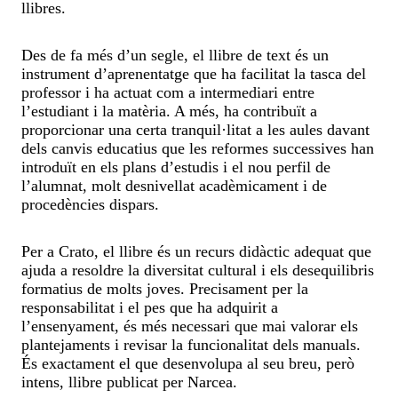
llibres.
Des de fa més d’un segle, el llibre de text és un
instrument d’aprenentatge que ha facilitat la tasca del
professor i ha actuat com a intermediari entre
l’estudiant i la matèria. A més, ha contribuït a
proporcionar una certa tranquil·litat a les aules davant
dels canvis educatius que les reformes successives han
introduït en els plans d’estudis i el nou perfil de
l’alumnat, molt desnivellat acadèmicament i de
procedències dispars.
Per a Crato, el llibre és un recurs didàctic adequat que
ajuda a resoldre la diversitat cultural i els desequilibris
formatius de molts joves. Precisament per la
responsabilitat i el pes que ha adquirit a
l’ensenyament, és més necessari que mai valorar els
plantejaments i revisar la funcionalitat dels manuals.
És exactament el que desenvolupa al seu breu, però
intens, llibre publicat per Narcea.