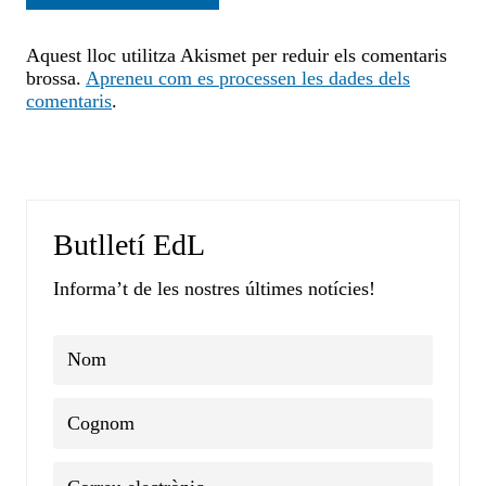
Aquest lloc utilitza Akismet per reduir els comentaris
brossa.
Apreneu com es processen les dades dels
comentaris
.
Butlletí EdL
Informa’t de les nostres últimes notícies!