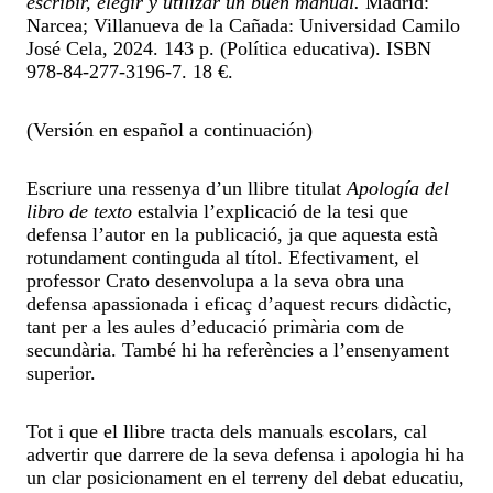
escribir, elegir y utilizar un buen manual.
Madrid:
Narcea; Villanueva de la Cañada: Universidad Camilo
José Cela, 2024. 143 p. (Política educativa). ISBN
978-84-277-3196-7. 18 €.
(Versión en español a continuación)
Escriure una ressenya d’un llibre titulat
Apología del
libro de texto
estalvia l’explicació de la tesi que
defensa l’autor en la publicació, ja que aquesta està
rotundament continguda al títol. Efectivament, el
professor Crato desenvolupa a la seva obra una
defensa apassionada i eficaç d’aquest recurs didàctic,
tant per a les aules d’educació primària com de
secundària. També hi ha referències a l’ensenyament
superior.
Tot i que el llibre tracta dels manuals escolars, cal
advertir que darrere de la seva defensa i apologia hi ha
un clar posicionament en el terreny del debat educatiu,