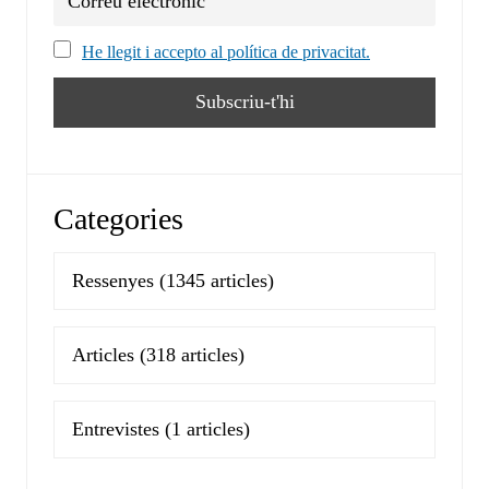
He llegit i accepto al política de privacitat.
Categories
Ressenyes
(1345 articles)
Articles
(318 articles)
Entrevistes
(1 articles)