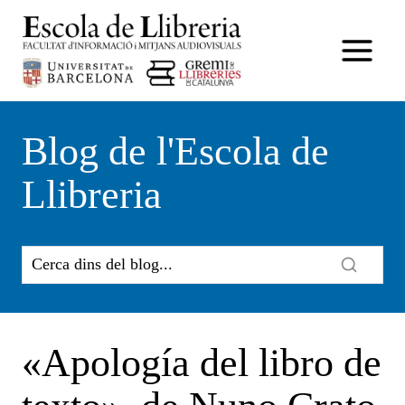
Vés
al
contingut
Blog de l'Escola de
Llibreria
«Apología del libro de