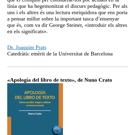
línia que ha hegemonitzat el discurs pedagògic. Per als
uns i els altres és una lectura enriquidora que ens porta
a pensar millor sobre la important tasca d’ensenyar
que és, com va dir George Steiner, «introduir els altres
en els significats».
Dr. Joaquim Prats
Catedràtic emèrit de la Universitat de Barcelona
«Apología del libro de texto», de Nuno Crato