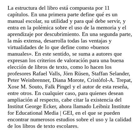
La estructura del libro está compuesta por 11
capítulos. En una primera parte define qué es un
manual escolar, su utilidad y para qué debe servir, y
entra en la polémica sobre el uso de la memoria y el
aprendizaje por descubrimiento. En una segunda parte,
la más extensa, desarrolla todas las ventajas y
virtualidades de lo que define como «buenos
manuales». En este sentido, se suma a autores que
expresan los criterios de valoración para una buena
elección de libros de texto, como lo hacen los
profesores Rafael Valls, Jörn Rüsen, Staffan Selander,
Peter Weinbrenner, Diana Morote, Cristòfol-A. Trepat,
Xose M. Souto, Falk Pingel y el autor de esta reseña,
entre otros. En cualquier caso, para quienes desean
ampliación al respecto, cabe citar la existencia del
Institut George Ecker, ahora llamado Leibniz Institute
for Educational Media | GEI, en el que se pueden
encontrar numerosos estudios sobre el uso y la calidad
de los libros de texto escolares.