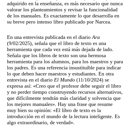
adquirido en la enseñanza, es más necesario que nunca
valorar los planteamientos y revisar la funcionalidad
de los manuales. Es exactamente lo que desarrolla en
su breve pero intenso libro publicado por Narcea.
En una entrevista publicada en el diario
Ara
(9/02/2025), señala que el libro de texto es una
herramienta que cada vez está más dejada de lado.
Señala que los libros de texto son una hermosa
herramienta para los alumnos, para los maestros y para
los padres. Es una referencia insustituible para indicar
lo que deben hacer maestros y estudiantes. En otra
entrevista en el diario
El Mundo
(11/10/2024) se
expresa así: «Creo que el profesor debe seguir el libro
y no perder tiempo construyendo recursos alternativos,
que difícilmente tendrán más claridad y solvencia que
los mejores manuales». Hay una frase que resume
muy bien su opinión: «El libro de texto es la
introducción en el mundo de la lectura inteligente. Es
algo extraordinario, de verdad».