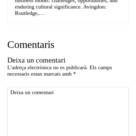
business model: challenges, opportunities, and
enduring cultural significance. Avingdon:
Routledge,…
Comentaris
Deixa un comentari
L’adreça electrònica no es publicarà.
Els camps
necessaris estan marcats amb
*