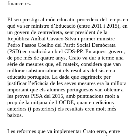
financeres.
El seu prestigi al món educatiu procedeix del temps en
què va ser ministre d’Educació (entre 2011 i 2015), en
un govern de centredreta, sent president de la
República Aníbal Cavaco Silva i primer ministre
Pedro Passos Coelho del Partit Social Demòcrata
(PSD) en coalició amb el CDS-PP. En aquest govern,
de poc més de quatre anys, Crato va dur a terme una
sèrie de mesures que, ell mateix, considera que van
millorar substancialment els resultats del sistema
educatiu portuguès. La dada que esgrimeix per
justificar l’eficàcia de les seves mesures era la millora
important que els alumnes portuguesos van obtenir a
les proves PISA del 2015, amb puntuacions molt a
prop de la mitjana de l’OCDE, quan en edicions
anteriors (i posteriors) els resultats eren molt més
baixos.
Les reformes que va implementar Crato eren, entre