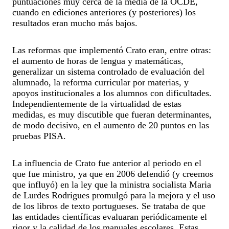
puntuaciones muy cerca de la media de la OCDE,
cuando en ediciones anteriores (y posteriores) los
resultados eran mucho más bajos.
Las reformas que implementó Crato eran, entre otras:
el aumento de horas de lengua y matemáticas,
generalizar un sistema controlado de evaluación del
alumnado, la reforma curricular por materias, y
apoyos institucionales a los alumnos con dificultades.
Independientemente de la virtualidad de estas
medidas, es muy discutible que fueran determinantes,
de modo decisivo, en el aumento de 20 puntos en las
pruebas PISA.
La influencia de Crato fue anterior al periodo en el
que fue ministro, ya que en 2006 defendió (y creemos
que influyó) en la ley que la ministra socialista Maria
de Lurdes Rodrigues promulgó para la mejora y el uso
de los libros de texto portugueses. Se trataba de que
las entidades científicas evaluaran periódicamente el
rigor y la calidad de los manuales escolares. Estas