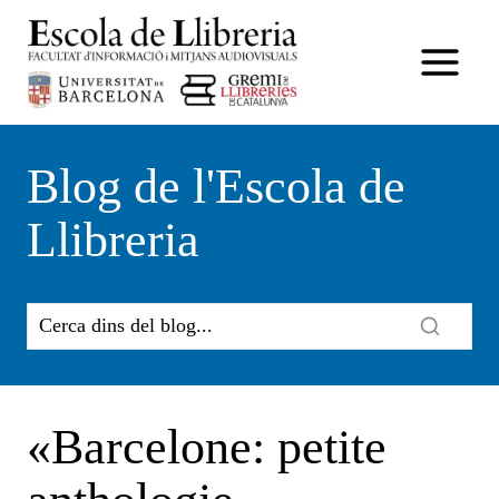
Vés
al
contingut
Blog de l'Escola de
Llibreria
«Barcelone: petite