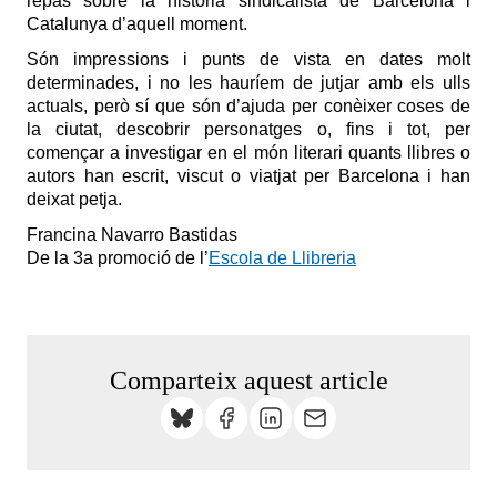
repàs sobre la història sindicalista de Barcelona i
Catalunya d’aquell moment.
Són impressions i punts de vista en dates molt
determinades, i no les hauríem de jutjar amb els ulls
actuals, però sí que són d’ajuda per conèixer coses de
la ciutat, descobrir personatges o, fins i tot, per
començar a investigar en el món literari quants llibres o
autors han escrit, viscut o viatjat per Barcelona i han
deixat petja.
Francina Navarro Bastidas
De la 3a promoció de l’
Escola de Llibreria
Comparteix aquest article