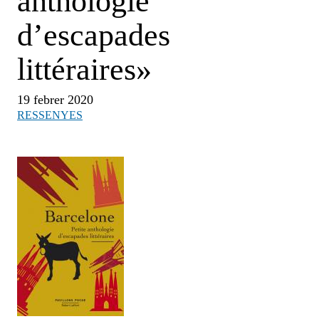
anthologie
d’escapades
littéraires»
19 febrer 2020
RESSENYES