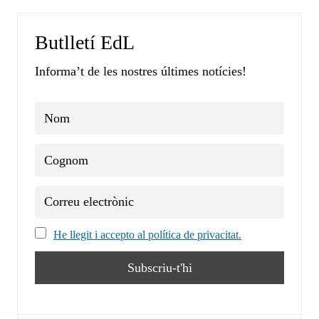
Butlletí EdL
Informa’t de les nostres últimes notícies!
He llegit i accepto al política de privacitat.