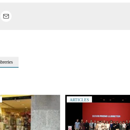
ibreries
ARTICLES