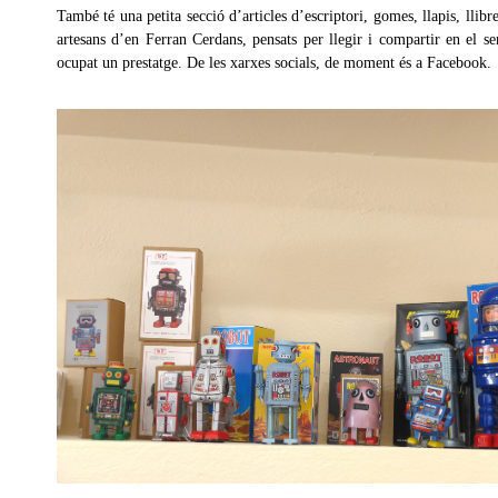
També té una petita secció d’articles d’escriptori, gomes, llapis, llibre
artesans d’en Ferran Cerdans, pensats per llegir i compartir en el se
ocupat un prestatge. De les xarxes socials, de moment és a Facebook.