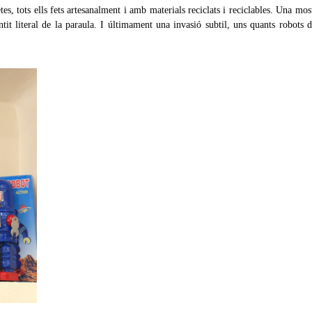
tes, tots ells fets artesanalment i amb materials reciclats i reciclables. Una mos
ntit literal de la paraula. I últimament una invasió subtil, uns quants robots 