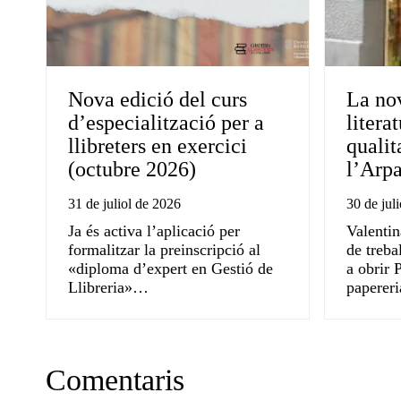
Nova edició del curs
La nov
d’especialització per a
litera
llibreters en exercici
qualit
(octubre 2026)
l’Arpa
31 de juliol de 2026
30 de jul
Ja és activa l’aplicació per
Valentin
formalitzar la preinscripció al
de treba
«diploma d’expert en Gestió de
a obrir P
Llibreria»…
paperer
Comentaris