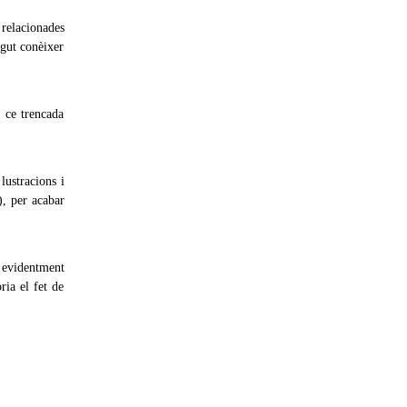
 relacionades
pogut conèixer
 ce trencada
lustracions i
, per acabar
, evidentment
ria el fet de