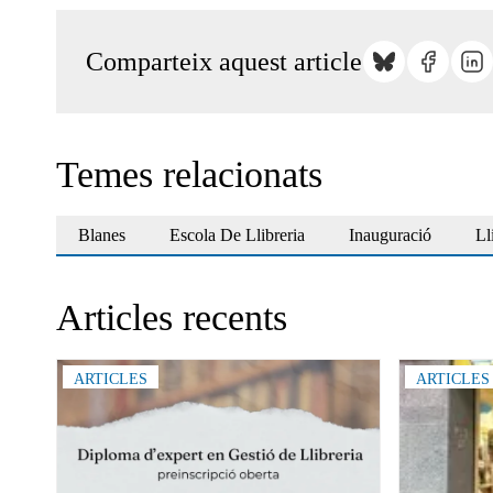
Comparteix aquest article
Temes relacionats
Blanes
Escola De Llibreria
Inauguració
Ll
Articles recents
ARTICLES
ARTICLES