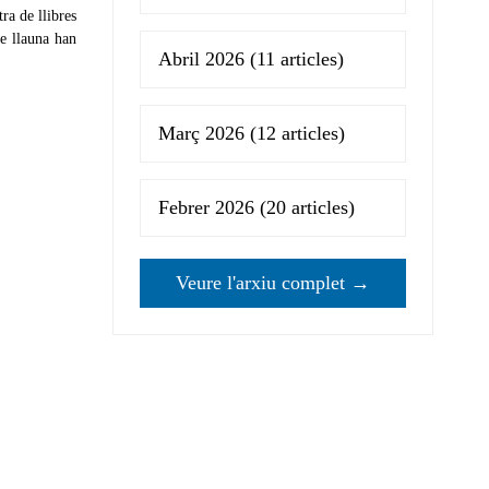
tra de llibres
de llauna han
Abril 2026
(11 articles)
Març 2026
(12 articles)
Febrer 2026
(20 articles)
Veure l'arxiu complet →