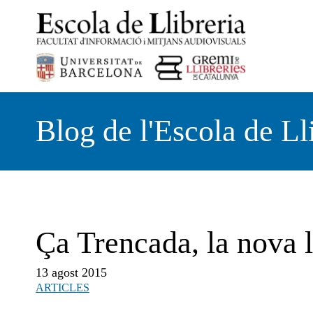
Vés
al
contingut
Blog de l'Escola de Ll
Ça Trencada, la nova l
13 agost 2015
ARTICLES