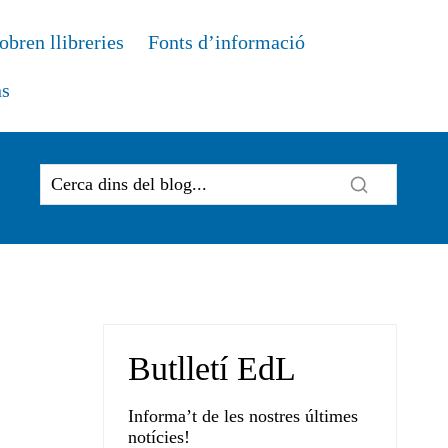
obren llibreries
Fonts d’informació
ns
Butlletí EdL
Informa’t de les nostres últimes
notícies!