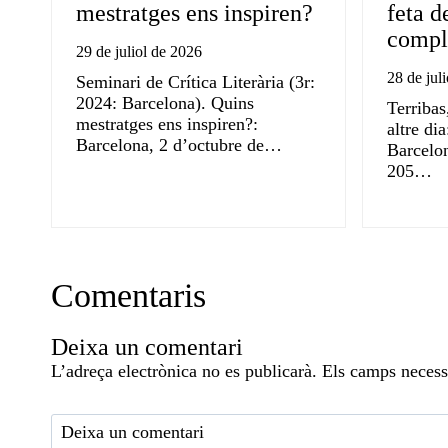
mestratges ens inspiren?
feta d
compli
29 de juliol de 2026
28 de jul
Seminari de Crítica Literària (3r:
2024: Barcelona). Quins
Terribas
mestratges ens inspiren?:
altre di
Barcelona, 2 d’octubre de…
Barcelon
205…
Comentaris
Deixa un comentari
L’adreça electrònica no es publicarà.
Els camps necess