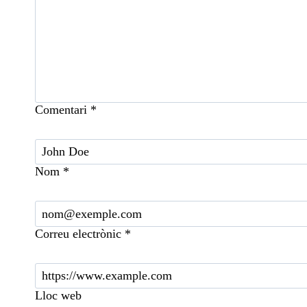
Comentari
*
Nom
*
Correu electrònic
*
Lloc web