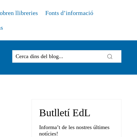
obren llibreries
Fonts d’informació
ns
Butlletí EdL
Informa’t de les nostres últimes
notícies!