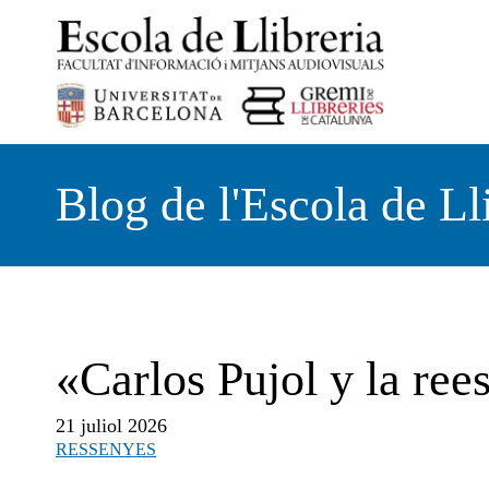
Vés
al
contingut
Blog de l'Escola de Ll
«Carlos Pujol y la rees
21 juliol 2026
RESSENYES