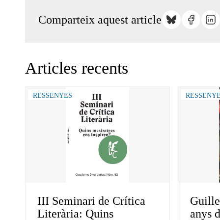
Comparteix aquest article
Articles recents
RESSENYES
RESSENY
III Seminari de Crítica
Guille
Literària: Quins
anys d