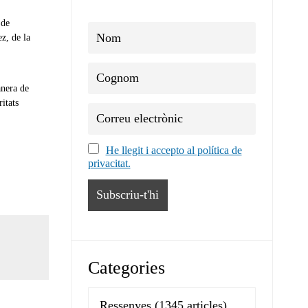
 de
z, de la
anera de
itats
He llegit i accepto al política de
privacitat.
Categories
Ressenyes
(1345 articles)