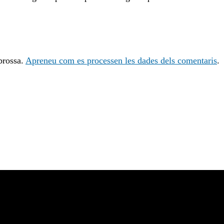
 brossa.
Apreneu com es processen les dades dels comentaris
.