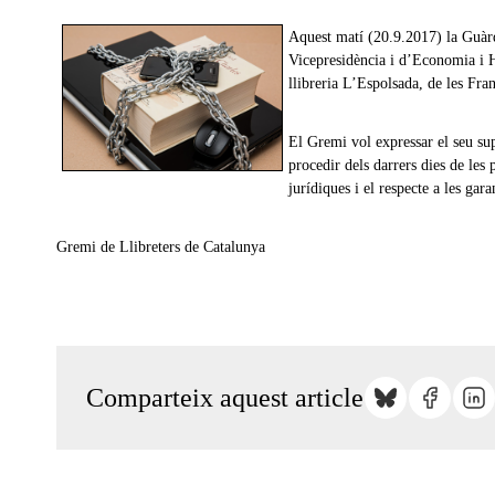
Aquest matí (20.9.2017) la Guàrd
Vicepresidència i d’Economia i Hi
llibreria L’Espolsada, de les Fra
El Gremi vol expressar el seu sup
procedir dels darrers dies de les 
jurídiques i el respecte a les gara
Gremi de Llibreters de Catalunya
Comparteix aquest article