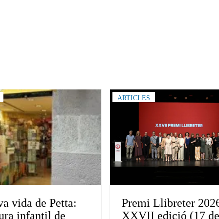
ARTICLES
a vida de Petta:
Premi Llibreter 202
tura infantil de
XXVII edició (17 d