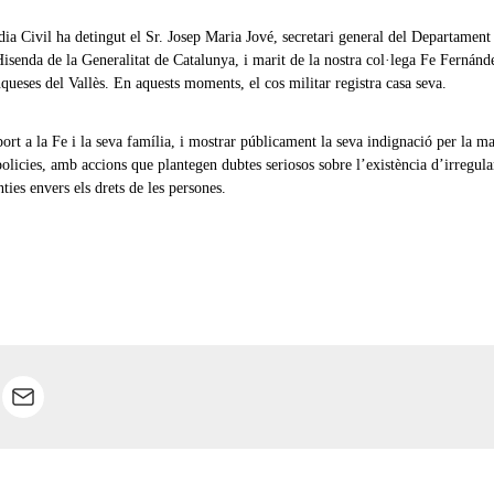
ia Civil ha detingut el Sr. Josep Maria Jové, secretari general del Departament
senda de la Generalitat de Catalunya, i marit de la nostra col·lega Fe Fernánde
nqueses del Vallès. En aquests moments, el cos militar registra casa seva.
ort a la Fe i la seva família, i mostrar públicament la seva indignació per la m
policies, amb accions que plantegen dubtes seriosos sobre l’existència d’irregular
nties envers els drets de les persones.