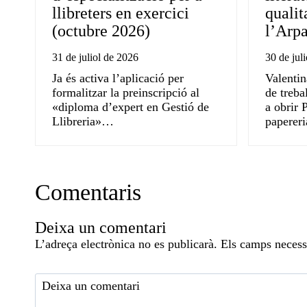
llibreters en exercici
qualit
(octubre 2026)
l’Arpa
31 de juliol de 2026
30 de jul
Ja és activa l’aplicació per
Valentin
formalitzar la preinscripció al
de treba
«diploma d’expert en Gestió de
a obrir P
Llibreria»…
paperer
Comentaris
Deixa un comentari
L’adreça electrònica no es publicarà.
Els camps necess