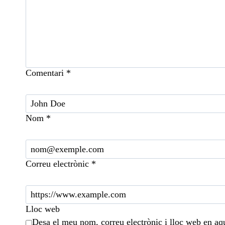
Comentari
*
Nom
*
Correu electrònic
*
Lloc web
Desa el meu nom, correu electrònic i lloc web en aq