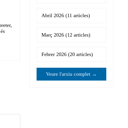
Abril 2026
(11 articles)
reter,
 és
Març 2026
(12 articles)
Febrer 2026
(20 articles)
Veure l'arxiu complet →