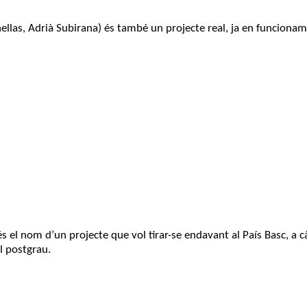
ellas, Adrià Subirana) és també un projecte real, ja en funciona
 el nom d’un projecte que vol tirar-se endavant al País Basc, a c
l postgrau.