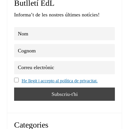
Butlletí EdL
Informa’t de les nostres últimes notícies!
He llegit i accepto al política de privacitat.
Categories