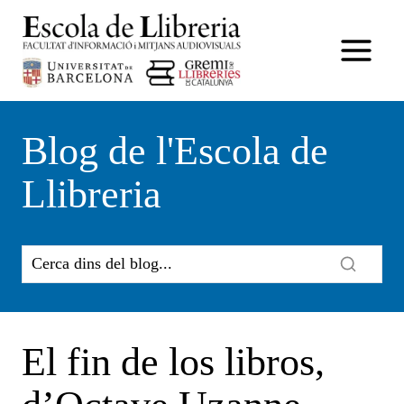
Vés
al
contingut
Blog de l'Escola de
Llibreria
El fin de los libros,