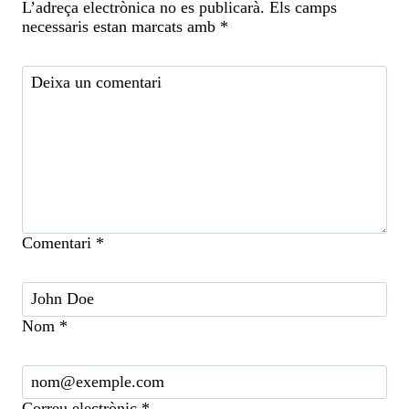
L’adreça electrònica no es publicarà.
Els camps
necessaris estan marcats amb
*
Comentari
*
Nom
*
Correu electrònic
*