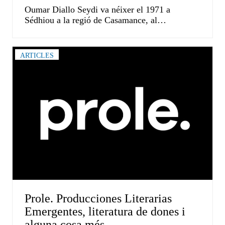
Oumar Diallo Seydi va néixer el 1971 a
Sédhiou a la regió de Casamance, al…
ARTICLES
Prole. Producciones Literarias
Emergentes, literatura de dones i
alguna cosa més