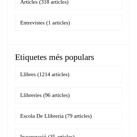
Articles
(318 articles)
Entrevistes
(1 articles)
Etiquetes més populars
Llibres
(1214 articles)
Llibreries
(96 articles)
Escola De Llibreria
(79 articles)
Inauguració
(35 articles)