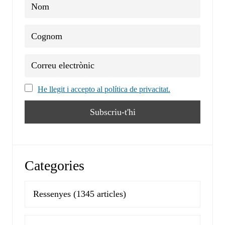
He llegit i accepto al política de privacitat.
Categories
Ressenyes
(1345 articles)