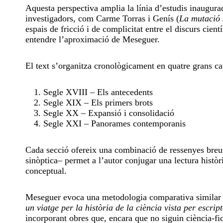
Aquesta perspectiva amplia la línia d’estudis inaugur
investigadors, com Carme Torras i Genís (
La mutació 
espais de fricció i de complicitat entre el discurs cientí
entendre l’aproximació de Meseguer.
El text s’organitza cronològicament en quatre grans ca
Segle XVIII – Els antecedents
Segle XIX – Els primers brots
Segle XX – Expansió i consolidació
Segle XXI – Panorames contemporanis
Cada secció ofereix una combinació de ressenyes breus 
sinòptica– permet a l’autor conjugar una lectura històr
conceptual.
Meseguer evoca una metodologia comparativa similar 
un viatge per la història de la ciència vista per escrip
incorporant obres que, encara que no siguin ciència-fic