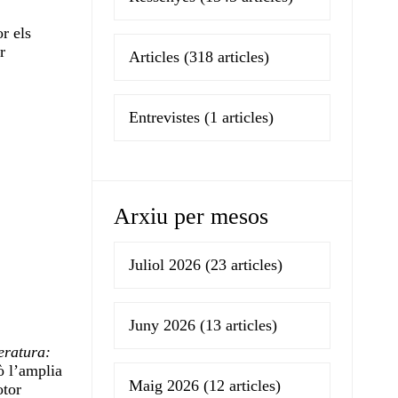
r els
r
Articles
(318 articles)
Entrevistes
(1 articles)
Arxiu per mesos
Juliol 2026
(23 articles)
Juny 2026
(13 articles)
teratura:
 l’amplia
Maig 2026
(12 articles)
otor