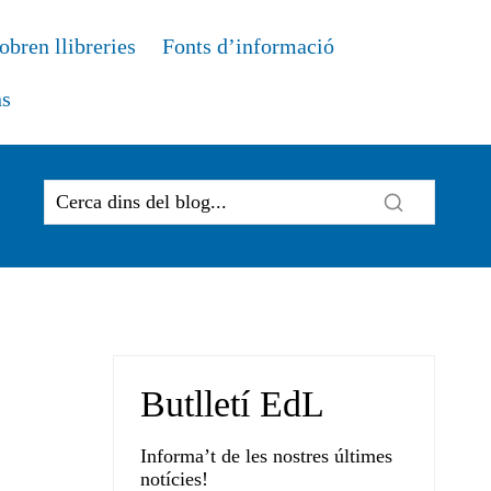
obren llibreries
Fonts d’informació
ns
Butlletí EdL
Informa’t de les nostres últimes
notícies!