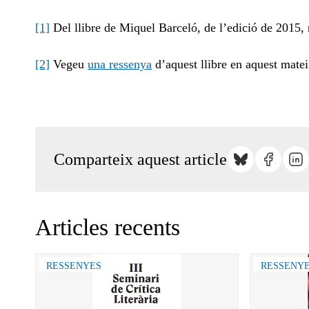
[1]
Del llibre de Miquel Barceló, de l’edició de 2015,
[2]
Vegeu
una ressenya
d’aquest llibre en aquest matei
Comparteix aquest article
Articles recents
RESSENYES
RESSENY