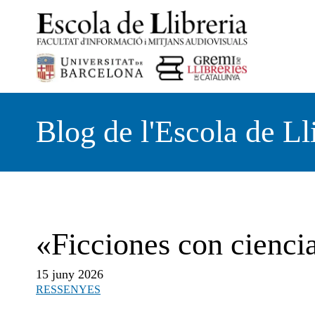
Vés
al
contingut
Blog de l'Escola de Ll
«Ficciones con cienci
15 juny 2026
RESSENYES