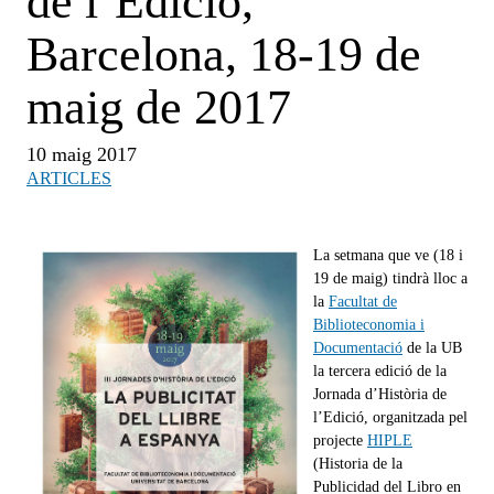
de l’Edició,
Barcelona, 18-19 de
maig de 2017
10 maig 2017
ARTICLES
La setmana que ve (18 i
19 de maig) tindrà lloc a
la
Facultat de
Biblioteconomia i
Documentació
de la UB
la tercera edició de la
Jornada d’Història de
l’Edició, organitzada pel
projecte
HIPLE
(Historia de la
Publicidad del Libro en