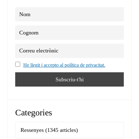
He llegit i accepto al política de privacitat.
Categories
Ressenyes
(1345 articles)