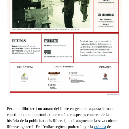
Per a un llibreter i un amant del llibre en general, aquesta Jornada
constitueix una oportunitat per conèixer aspectes concrets de la
història de la publicitat dels llibres i, així, augmentar la seva cultura
llibresca general. En l’enllaç següent podreu llegir la
crònica
de