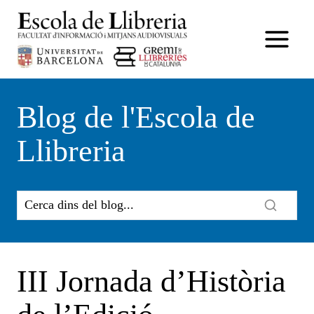
Vés
al
contingut
Blog de l'Escola de
Llibreria
III Jornada d’Història