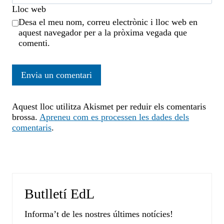
Lloc web
Desa el meu nom, correu electrònic i lloc web en
aquest navegador per a la pròxima vegada que
comenti.
Aquest lloc utilitza Akismet per reduir els comentaris
brossa.
Apreneu com es processen les dades dels
comentaris
.
Butlletí EdL
Informa’t de les nostres últimes notícies!