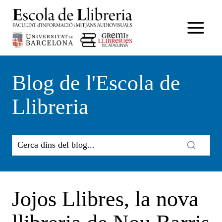
Vés
al
contingut
Blog de l'Escola de
Llibreria
Jojos Llibres, la nova