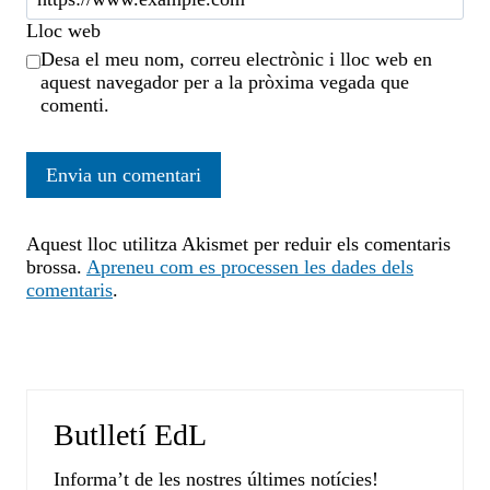
Lloc web
Desa el meu nom, correu electrònic i lloc web en
aquest navegador per a la pròxima vegada que
comenti.
Aquest lloc utilitza Akismet per reduir els comentaris
brossa.
Apreneu com es processen les dades dels
comentaris
.
Butlletí EdL
Informa’t de les nostres últimes notícies!