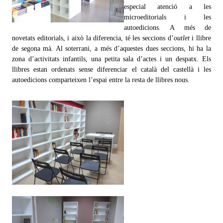
especial atenció a les
microeditorials i les
autoedicions. A més de
novetats editorials, i això la diferencia, té les seccions d’
outlet
i llibre
de segona mà. Al soterrani, a més d’aquestes dues seccions, hi ha la
zona d’activitats infantils, una petita sala d’actes i un despatx. Els
llibres estan ordenats sense diferenciar el català del castellà i les
autoedicions comparteixen l’espai entre la resta de llibres nous.