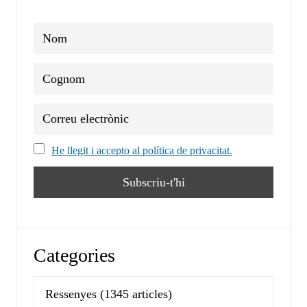
He llegit i accepto al política de privacitat.
Categories
Ressenyes
(1345 articles)