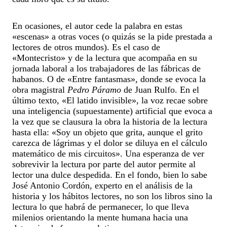
En ocasiones, el autor cede la palabra en estas
«escenas» a otras voces (o quizás se la pide prestada a
lectores de otros mundos). Es el caso de
«Montecristo» y de la lectura que acompaña en su
jornada laboral a los trabajadores de las fábricas de
habanos. O de «Entre fantasmas», donde se evoca la
obra magistral
Pedro Páramo
de Juan Rulfo. En el
último texto, «El latido invisible», la voz recae sobre
una inteligencia (supuestamente) artificial que evoca a
la vez que se clausura la obra la historia de la lectura
hasta ella: «Soy un objeto que grita, aunque el grito
carezca de lágrimas y el dolor se diluya en el cálculo
matemático de mis circuitos». Una esperanza de ver
sobrevivir la lectura por parte del autor permite al
lector una dulce despedida. En el fondo, bien lo sabe
José Antonio Cordón, experto en el análisis de la
historia y los hábitos lectores, no son los libros sino la
lectura lo que habrá de permanecer, lo que lleva
milenios orientando la mente humana hacia una