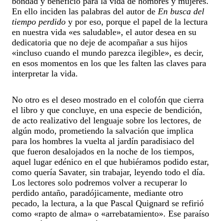
bondad y beneficio para la vida de hombres y mujeres.
En ello inciden las palabras del autor de
En busca del
tiempo perdido
y por eso, porque el papel de la lectura
en nuestra vida «es saludable», el autor desea en su
dedicatoria que no deje de acompañar a sus hijos
«incluso cuando el mundo parezca ilegible», es decir,
en esos momentos en los que les falten las claves para
interpretar la vida.
No otro es el deseo mostrado en el colofón que cierra
el libro y que concluye, en una especie de bendición,
de acto realizativo del lenguaje sobre los lectores, de
algún modo, prometiendo la salvación que implica
para los hombres la vuelta al jardín paradisiaco del
que fueron desalojados en la noche de los tiempos,
aquel lugar edénico en el que hubiéramos podido estar,
como quería Savater, sin trabajar, leyendo todo el día.
Los lectores solo podremos volver a recuperar lo
perdido antaño, paradójicamente, mediante otro
pecado, la lectura, a la que Pascal Quignard se refirió
como «rapto de alma» o «arrebatamiento». Ese paraíso