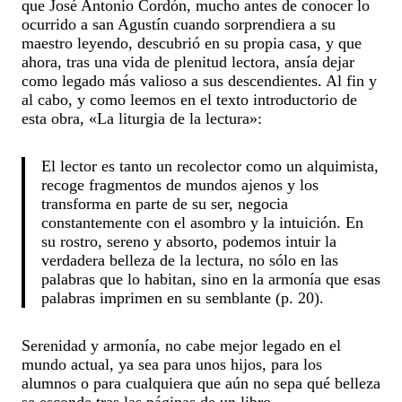
que José Antonio Cordón, mucho antes de conocer lo
ocurrido a san Agustín cuando sorprendiera a su
maestro leyendo, descubrió en su propia casa, y que
ahora, tras una vida de plenitud lectora, ansía dejar
como legado más valioso a sus descendientes. Al fin y
al cabo, y como leemos en el texto introductorio de
esta obra, «La liturgia de la lectura»:
El lector es tanto un recolector como un alquimista,
recoge fragmentos de mundos ajenos y los
transforma en parte de su ser, negocia
constantemente con el asombro y la intuición. En
su rostro, sereno y absorto, podemos intuir la
verdadera belleza de la lectura, no sólo en las
palabras que lo habitan, sino en la armonía que esas
palabras imprimen en su semblante (p. 20).
Serenidad y armonía, no cabe mejor legado en el
mundo actual, ya sea para unos hijos, para los
alumnos o para cualquiera que aún no sepa qué belleza
se esconde tras las páginas de un libro.