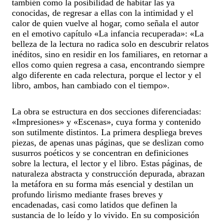
también como la posibilidad de habitar las ya
conocidas, de regresar a ellas con la intimidad y el
calor de quien vuelve al hogar, como señala el autor
en el emotivo capítulo «La infancia recuperada»: «La
belleza de la lectura no radica solo en descubrir relatos
inéditos, sino en residir en los familiares, en retornar a
ellos como quien regresa a casa, encontrando siempre
algo diferente en cada relectura, porque el lector y el
libro, ambos, han cambiado con el tiempo».
La obra se estructura en dos secciones diferenciadas:
«Impresiones» y «Escenas», cuya forma y contenido
son sutilmente distintos. La primera despliega breves
piezas, de apenas unas páginas, que se deslizan como
susurros poéticos y se concentran en definiciones
sobre la lectura, el lector y el libro. Estas páginas, de
naturaleza abstracta y construcción depurada, abrazan
la metáfora en su forma más esencial y destilan un
profundo lirismo mediante frases breves y
encadenadas, casi como latidos que definen la
sustancia de lo leído y lo vivido. En su composición