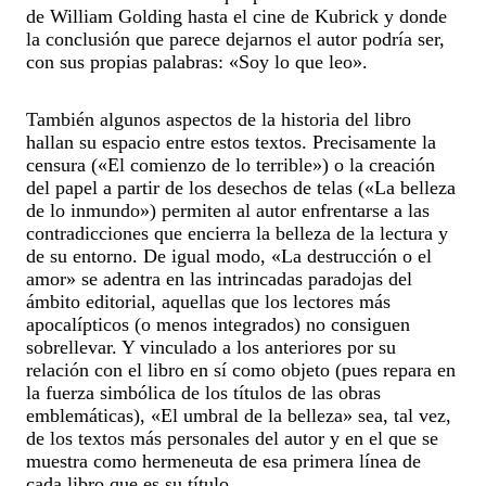
de William Golding hasta el cine de Kubrick y donde
la conclusión que parece dejarnos el autor podría ser,
con sus propias palabras: «Soy lo que leo».
También algunos aspectos de la historia del libro
hallan su espacio entre estos textos. Precisamente la
censura («El comienzo de lo terrible») o la creación
del papel a partir de los desechos de telas («La belleza
de lo inmundo») permiten al autor enfrentarse a las
contradicciones que encierra la belleza de la lectura y
de su entorno. De igual modo, «La destrucción o el
amor» se adentra en las intrincadas paradojas del
ámbito editorial, aquellas que los lectores más
apocalípticos (o menos integrados) no consiguen
sobrellevar. Y vinculado a los anteriores por su
relación con el libro en sí como objeto (pues repara en
la fuerza simbólica de los títulos de las obras
emblemáticas), «El umbral de la belleza» sea, tal vez,
de los textos más personales del autor y en el que se
muestra como hermeneuta de esa primera línea de
cada libro que es su título.