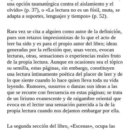
una opción taumatúrgica contra el aislamiento y el
olvido» (p. 37), o «La lectura no es un fósil, muta, se
adapta a soportes, lenguajes y tiempos» (p. 52).
Rara vez se cita a alguien como autor de la definición,
pues son retazos impresionistas de lo que el acto de
leer ha sido y es para el propio autor del libro; ideas
generadas por la reflexión que, unas veces, evocan
lecturas, otras, sensaciones o experiencias reales fruto
de la propia lectura. Aunque en ocasiones sea el tópico
su semilla, estas páginas, sin embargo, constituyen
una lectura íntimamente poética del placer de leer y de
lo que siente cuando lo hace quien lleva toda su vida
leyendo. Rumores, susurros o danzas son ideas a las
que se recurre con frecuencia en estas páginas; se trata
de un lirismo evanescente y de raigambre oriental que
evoca en el lector una sensación parecida a la de la
propia lectura cuando nos dejamos embargar por ella.
La segunda sección del libro, «Escenas», ocupa las