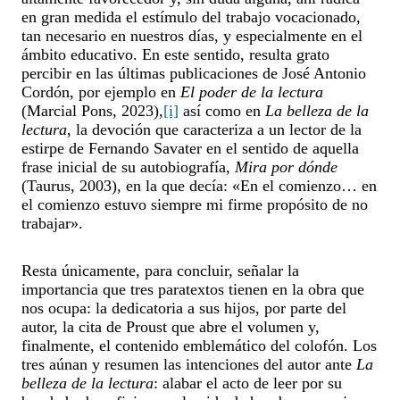
en gran medida el estímulo del trabajo vocacionado,
tan necesario en nuestros días, y especialmente en el
ámbito educativo. En este sentido, resulta grato
percibir en las últimas publicaciones de José Antonio
Cordón, por ejemplo en
El poder de la lectura
(Marcial Pons, 2023),
[i]
así como en
La belleza de la
lectura
, la devoción que caracteriza a un lector de la
estirpe de Fernando Savater en el sentido de aquella
frase inicial de su autobiografía,
Mira por dónde
(Taurus, 2003), en la que decía: «En el comienzo… en
el comienzo estuvo siempre mi firme propósito de no
trabajar».
Resta únicamente, para concluir, señalar la
importancia que tres paratextos tienen en la obra que
nos ocupa: la dedicatoria a sus hijos, por parte del
autor, la cita de Proust que abre el volumen y,
finalmente, el contenido emblemático del colofón. Los
tres aúnan y resumen las intenciones del autor ante
La
belleza de la lectura
: alabar el acto de leer por su