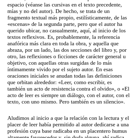
espacio (véanse las cursivas en el texto precedente,
mías y no del autor). De hecho, se trata de un
fragmento textual más propio, estilísticamente, de las
«escenas» de la segunda parte, pero que el autor ha
querido ubicar, no casualmente, aquí, al inicio de los
textos reflexivos. Es, probablemente, la referencia
anafórica más clara en toda la obra, y aquella que
abraza, por un lado, las dos secciones del libro y, por
otro, las reflexiones o ficciones de carácter general u
objetivo, con aquellas otras surgidas de lo más
íntimamente vivido por el sujeto autor. En esas
oraciones iniciales se anudan todas las definiciones
que orbitan alrededor: «Leer, como escribir, es
también un acto de resistencia contra el olvido», o «El
acto de leer es siempre un diálogo, con el autor, con el
texto, con uno mismo. Pero también es un silencio».
Aludimos al inicio a que la relación con la lectura y el
placer de leer había permitido al autor dedicarse a una
profesión cuya base radicaba en un placentero humus
altamente favorecedor y, sin duda alguna, ahí radica