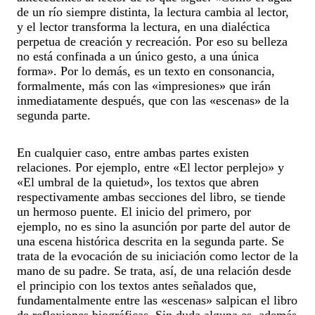
de un río siempre distinta, la lectura cambia al lector,
y el lector transforma la lectura, en una dialéctica
perpetua de creación y recreación. Por eso su belleza
no está confinada a un único gesto, a una única
forma». Por lo demás, es un texto en consonancia,
formalmente, más con las «impresiones» que irán
inmediatamente después, que con las «escenas» de la
segunda parte.
En cualquier caso, entre ambas partes existen
relaciones. Por ejemplo, entre «El lector perplejo» y
«El umbral de la quietud», los textos que abren
respectivamente ambas secciones del libro, se tiende
un hermoso puente. El inicio del primero, por
ejemplo, no es sino la asunción por parte del autor de
una escena histórica descrita en la segunda parte. Se
trata de la evocación de su iniciación como lector de la
mano de su padre. Se trata, así, de una relación desde
el principio con los textos antes señalados que,
fundamentalmente entre las «escenas» salpican el libro
de reflexiones biográficas. Sin duda alguna es, además