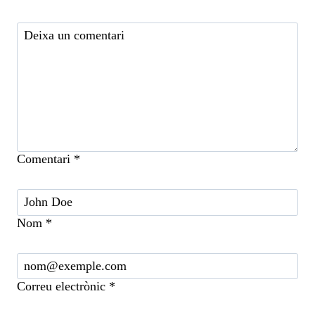
Comentari
*
Nom
*
Correu electrònic
*