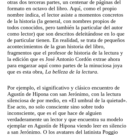
otras dos terceras partes, un centenar de páginas del
formato en octavo del libro. Aquí, como el propio
nombre indica, el lector asiste a momentos concretos
de la historia (la general, con nombres propios de
todos conocidos, pero también la particular del autor
como lector) que son descritos deleitándose en lo que
de particular tienen. En realidad, se trata de pequeños
acontecimientos de la gran historia del libro,
fragmentos que el profesor de historia de la lectura y
la edición que es José Antonio Cordón extrae ahora
para engarzar aquí como partes de la minuciosa joya
que es esta obra,
La belleza de la lectura
.
Por ejemplo, el significativo y clásico encuentro de
Agustín de Hipona con san Jerónimo, con la lectura
silenciosa de por medio, en «El umbral de la quietud».
Ese acto, no solo consciente sino sobre todo
inconsciente, que es el que hace de alguien
verdaderamente un lector y que encuentra su modelo
ejemplar en Agustín de Hipona viendo leer en silencio
a san Jerónimo. O los avatares del latinista Poggio