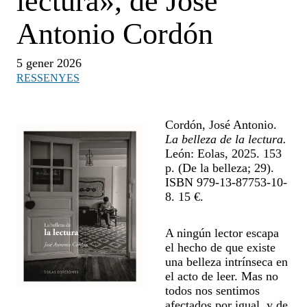
lectura», de José
Antonio Cordón
5 gener 2026
RESSENYES
Cordón, José Antonio.
La belleza de la lectura.
León: Eolas, 2025. 153
p. (De la belleza; 29).
ISBN 979-13-87753-10-
8. 15 €.
A ningún lector escapa
el hecho de que existe
una belleza intrínseca en
el acto de leer. Mas no
todos nos sentimos
afectados por igual, y de