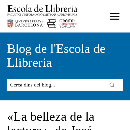
Vés
al
contingut
Blog de l'Escola de
Llibreria
«La belleza de la