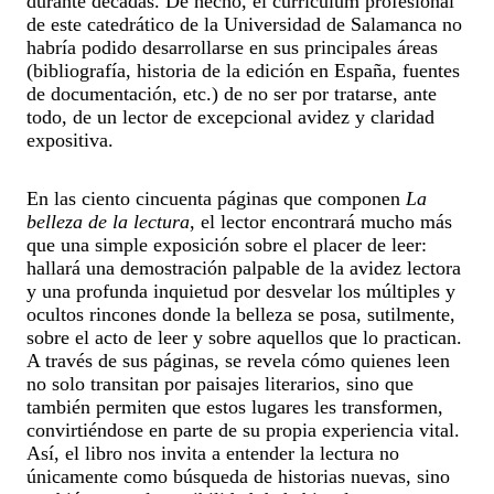
durante décadas. De hecho, el currículum profesional
de este catedrático de la Universidad de Salamanca no
habría podido desarrollarse en sus principales áreas
(bibliografía, historia de la edición en España, fuentes
de documentación, etc.) de no ser por tratarse, ante
todo, de un lector de excepcional avidez y claridad
expositiva.
En las ciento cincuenta páginas que componen
La
belleza de la lectura
, el lector encontrará mucho más
que una simple exposición sobre el placer de leer:
hallará una demostración palpable de la avidez lectora
y una profunda inquietud por desvelar los múltiples y
ocultos rincones donde la belleza se posa, sutilmente,
sobre el acto de leer y sobre aquellos que lo practican.
A través de sus páginas, se revela cómo quienes leen
no solo transitan por paisajes literarios, sino que
también permiten que estos lugares les transformen,
convirtiéndose en parte de su propia experiencia vital.
Así, el libro nos invita a entender la lectura no
únicamente como búsqueda de historias nuevas, sino