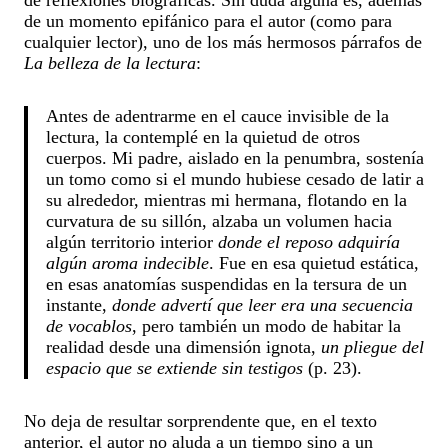
de un momento epifánico para el autor (como para
cualquier lector), uno de los más hermosos párrafos de
La belleza de la lectura
:
Antes de adentrarme en el cauce invisible de la
lectura, la contemplé en la quietud de otros
cuerpos. Mi padre, aislado en la penumbra, sostenía
un tomo como si el mundo hubiese cesado de latir a
su alrededor, mientras mi hermana, flotando en la
curvatura de su sillón, alzaba un volumen hacia
algún territorio interior
donde el reposo adquiría
algún aroma indecible
. Fue en esa quietud estática,
en esas anatomías suspendidas en la tersura de un
instante,
donde advertí que leer era una secuencia
de vocablos
, pero también un modo de habitar la
realidad desde una dimensión ignota,
un pliegue del
espacio que se extiende sin testigos
(p. 23).
No deja de resultar sorprendente que, en el texto
anterior, el autor no aluda a un tiempo sino a un