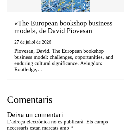
«The European bookshop business
model», de David Piovesan
27 de juliol de 2026
Piovesan, David. The European bookshop
business model: challenges, opportunities, and
enduring cultural significance. Avingdon:
Routledge,…
Comentaris
Deixa un comentari
L’adreça electrònica no es publicarà.
Els camps
necessaris estan marcats amb
*