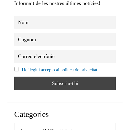
Informa’t de les nostres últimes notícies!
He llegit i accepto al política de privacitat.
Categories