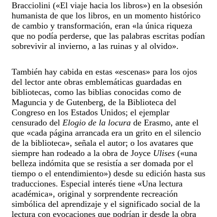
Bracciolini («El viaje hacia los libros») en la obsesión
humanista de que los libros, en un momento histórico
de cambio y transformación, eran «la única riqueza
que no podía perderse, que las palabras escritas podían
sobrevivir al invierno, a las ruinas y al olvido».
También hay cabida en estas «escenas» para los ojos
del lector ante obras emblemáticas guardadas en
bibliotecas, como las biblias conocidas como de
Maguncia y de Gutenberg, de la Biblioteca del
Congreso en los Estados Unidos; el ejemplar
censurado del
Elogio de la locura
de Erasmo, ante el
que «cada página arrancada era un grito en el silencio
de la biblioteca», señala el autor; o los avatares que
siempre han rodeado a la obra de Joyce
Ulises
(«una
belleza indómita que se resistía a ser domada por el
tiempo o el entendimiento») desde su edición hasta sus
traducciones. Especial interés tiene «Una lectura
académica», original y sorprendente recreación
simbólica del aprendizaje y el significado social de la
lectura con evocaciones que podrían ir desde la obra