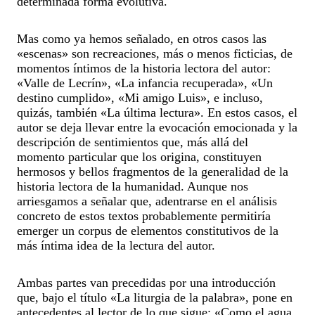
determinada forma evolutiva.
Mas como ya hemos señalado, en otros casos las
«escenas» son recreaciones, más o menos ficticias, de
momentos íntimos de la historia lectora del autor:
«Valle de Lecrín», «La infancia recuperada», «Un
destino cumplido», «Mi amigo Luis», e incluso,
quizás, también «La última lectura». En estos casos, el
autor se deja llevar entre la evocación emocionada y la
descripción de sentimientos que, más allá del
momento particular que los origina, constituyen
hermosos y bellos fragmentos de la generalidad de la
historia lectora de la humanidad. Aunque nos
arriesgamos a señalar que, adentrarse en el análisis
concreto de estos textos probablemente permitiría
emerger un corpus de elementos constitutivos de la
más íntima idea de la lectura del autor.
Ambas partes van precedidas por una introducción
que, bajo el título «La liturgia de la palabra», pone en
antecedentes al lector de lo que sigue: «Como el agua