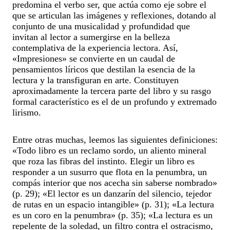
predomina el verbo ser, que actúa como eje sobre el
que se articulan las imágenes y reflexiones, dotando al
conjunto de una musicalidad y profundidad que
invitan al lector a sumergirse en la belleza
contemplativa de la experiencia lectora. Así,
«Impresiones» se convierte en un caudal de
pensamientos líricos que destilan la esencia de la
lectura y la transfiguran en arte. Constituyen
aproximadamente la tercera parte del libro y su rasgo
formal característico es el de un profundo y extremado
lirismo.
Entre otras muchas, leemos las siguientes definiciones:
«Todo libro es un reclamo sordo, un aliento mineral
que roza las fibras del instinto. Elegir un libro es
responder a un susurro que flota en la penumbra, un
compás interior que nos acecha sin saberse nombrado»
(p. 29); «El lector es un danzarín del silencio, tejedor
de rutas en un espacio intangible» (p. 31); «La lectura
es un coro en la penumbra» (p. 35); «La lectura es un
repelente de la soledad, un filtro contra el ostracismo,