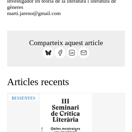
Investigador en teoria de la literatura i literatura de
gèneres
marti.jareno@gmail.com
Comparteix aquest article
Articles recents
RESSENYES