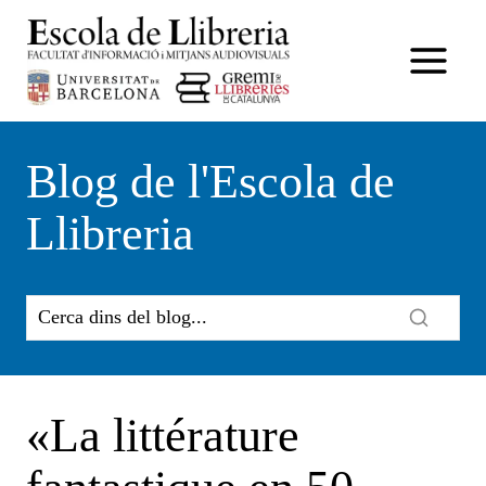
Vés
al
contingut
Blog de l'Escola de
Llibreria
«La littérature