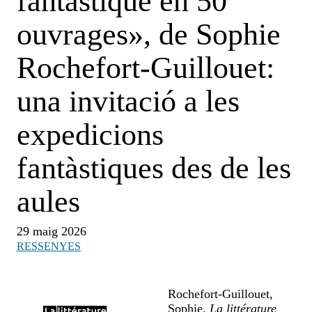
fantastique en 50
ouvrages», de Sophie
Rochefort-Guillouet:
una invitació a les
expedicions
fantàstiques des de les
aules
29 maig 2026
RESSENYES
Rochefort-Guillouet,
Sophie.
La littérature