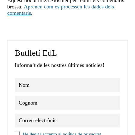
Aquest lloc utilitza Akismet per reduir els comentaris
brossa.
Apreneu com es processen les dades dels
comentaris
.
Butlletí EdL
Informa’t de les nostres últimes notícies!
He llegit i accepto al política de privacitat.