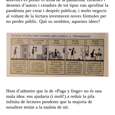
desenes d’autors i creadors de tot tipus van aprofitar la
pandèmia per crear i després publicar, i molts negocis
al voltant de la lectura inventaven noves fórmules per
no perdre públic. Què us semblen, aquestes idees?
Hem d’admetre que la de «Paga y finge» no és una
mala idea: ens ajudaria (i molt!) a reduir la pila
infinita de lectures pendents que la majoria de
nosaltres tenim a la tauleta de nit.