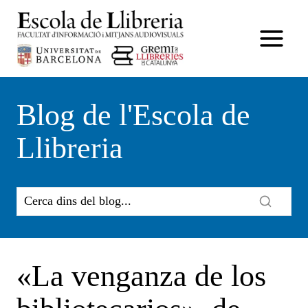
Vés
al
contingut
Blog de l'Escola de
Llibreria
«La venganza de los