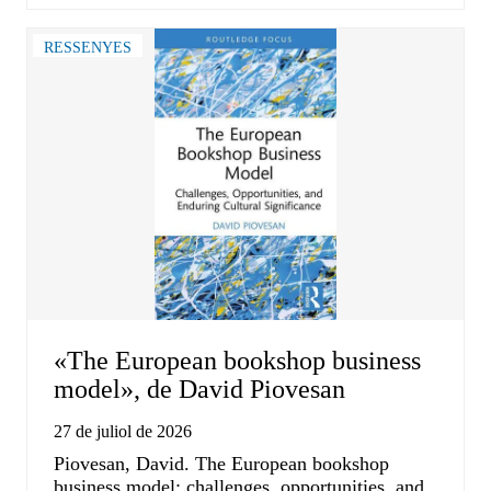
RESSENYES
«The European bookshop business
model», de David Piovesan
27 de juliol de 2026
Piovesan, David. The European bookshop
business model: challenges, opportunities, and