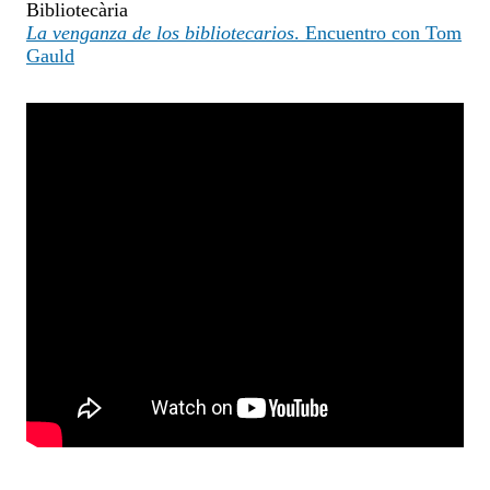
Bibliotecària
La venganza de los bibliotecarios
. Encuentro con Tom
Gauld