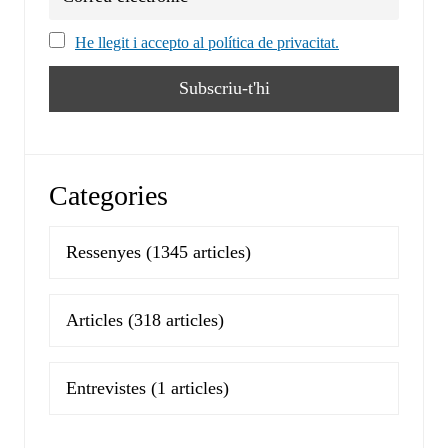
He llegit i accepto al política de privacitat.
Categories
Ressenyes
(1345 articles)
Articles
(318 articles)
Entrevistes
(1 articles)