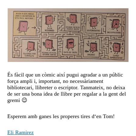
És fàcil que un còmic així pugui agradar a un públic
força ampli i, important, no necessàriament
bibliotecari, llibreter o escriptor. Tanmateix, no deixa
de ser una bona idea de llibre per regalar a la gent del
gremi 😉
Esperem amb ganes les properes tires d‘en Tom!
Eli Ramirez