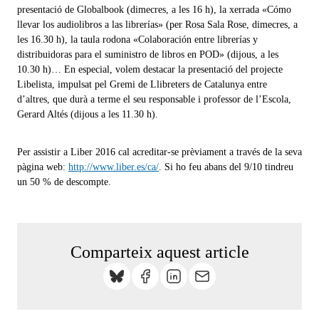
presentació de Globalbook (dimecres, a les 16 h), la xerrada «Cómo
llevar los audiolibros a las librerías» (per Rosa Sala Rose, dimecres, a
les 16.30 h), la taula rodona «Colaboración entre librerías y
distribuidoras para el suministro de libros en POD» (dijous, a les
10.30 h)… En especial, volem destacar la presentació del projecte
Libelista, impulsat pel Gremi de Llibreters de Catalunya entre
d’altres, que durà a terme el seu responsable i professor de l’Escola,
Gerard Altés (dijous a les 11.30 h).
Per assistir a Liber 2016 cal acreditar-se prèviament a través de la seva
pàgina web:
http://www.liber.es/ca/
. S
i ho feu abans del 9/10 tindreu
un 50 % de descompte.
Comparteix aquest article