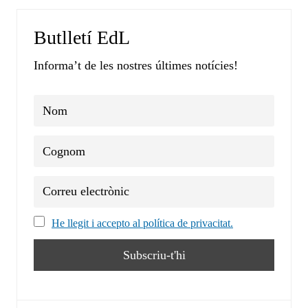
Butlletí EdL
Informa’t de les nostres últimes notícies!
He llegit i accepto al política de privacitat.