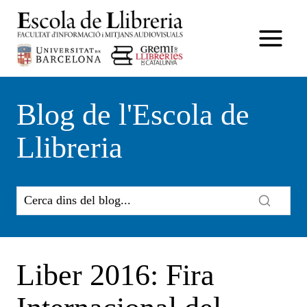
Vés
al
contingut
Blog de l'Escola de
Llibreria
Liber 2016: Fira