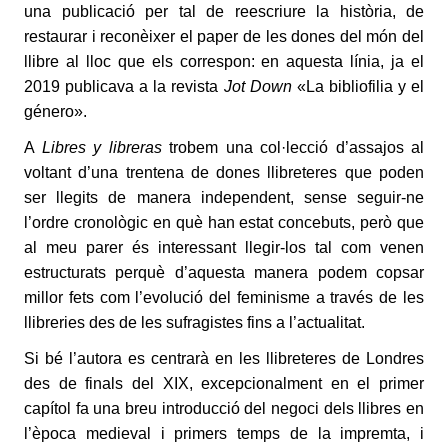
una publicació per tal de reescriure la història, de
restaurar i reconèixer el paper de les dones del món del
llibre al lloc que els correspon: en aquesta línia, ja el
2019 publicava a la revista
Jot Down
«La bibliofilia y el
género».
A
Libres y libreras
trobem una col·lecció d’assajos al
voltant d’una trentena de dones llibreteres que poden
ser llegits de manera independent, sense seguir-ne
l’ordre cronològic en què han estat concebuts, però que
al meu parer és interessant llegir-los tal com venen
estructurats perquè d’aquesta manera podem copsar
millor fets com l’evolució del feminisme a través de les
llibreries des de les sufragistes fins a l’actualitat.
Si bé l’autora es centrarà en les llibreteres de Londres
des de finals del XIX, excepcionalment en el primer
capítol fa una breu introducció del negoci dels llibres en
l’època medieval i primers temps de la impremta, i