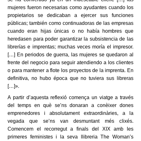
mujeres fueron necesarias como ayudantes cuando los
propietarios se dedicaban a ejercer sus funciones
públicas; también como continuadoras de las empresas
cuando eran hijas únicas o no había hombres que
heredasen para poder garantizar la subsistencia de las
librerías e imprentas; muchas veces moría el impresor.
[…] En periodos de guerra, las mujeres se quedaron al
frente del negocio para seguir atendiendo a los clientes
o para mantener a flote los proyectos de la imprenta. En
definitiva, no hubo época que no tuviera sus libreras
[…]».
A partir d’aquesta reflexió comença un viatge a través
del temps en què se’ns donaran a conèixer dones
emprenedores i absolutament extraordinàries, a la
vegada que se’ns van desmuntant més clixés.
Comencem el recorregut a finals del XIX amb les
primeres feministes i la seva llibreria The Woman’s