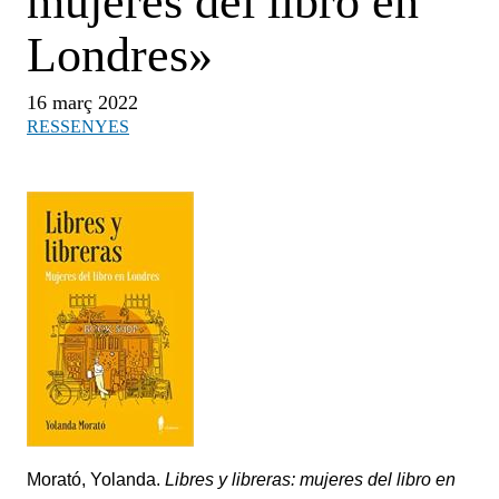
mujeres del libro en
Londres»
16 març 2022
RESSENYES
Morató, Yolanda.
Libres y libreras: mujeres del libro en