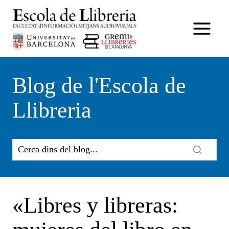
Vés
al
contingut
Blog de l'Escola de
Llibreria
«Libres y libreras: