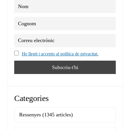
He llegit i accepto al política de privacitat.
Categories
Ressenyes
(1345 articles)