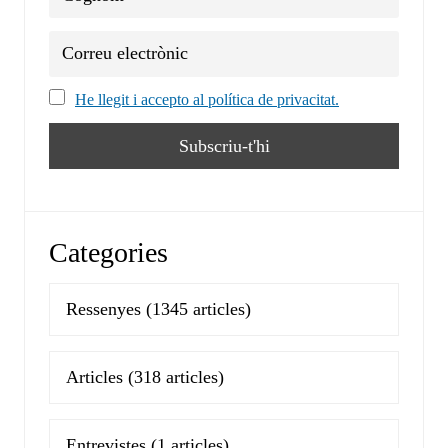
He llegit i accepto al política de privacitat.
Categories
Ressenyes
(1345 articles)
Articles
(318 articles)
Entrevistes
(1 articles)