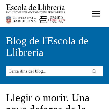
Vés
al
contingut
Blog de l'Escola de
Llibreria
Llegir o morir. Una