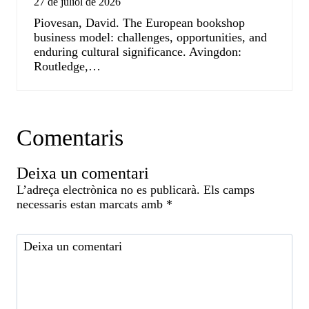
27 de juliol de 2026
Piovesan, David. The European bookshop
business model: challenges, opportunities, and
enduring cultural significance. Avingdon:
Routledge,…
Comentaris
Deixa un comentari
L’adreça electrònica no es publicarà.
Els camps
necessaris estan marcats amb
*