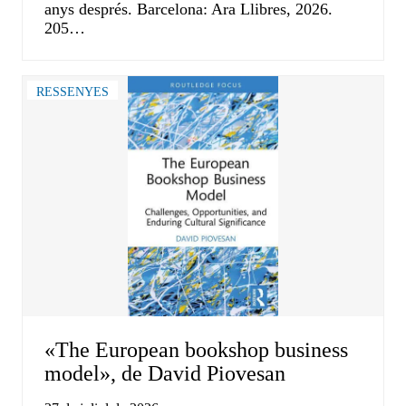
anys després. Barcelona: Ara Llibres, 2026.
205…
RESSENYES
«The European bookshop business
model», de David Piovesan