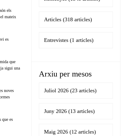
són els
 el mateix
Articles
(318 articles)
nvi es
Entrevistes
(1 articles)
a mida que
 ja sigui una
Arxiu per mesos
Juliol 2026
(23 articles)
les noves
formes
Juny 2026
(13 articles)
s que es
Maig 2026
(12 articles)