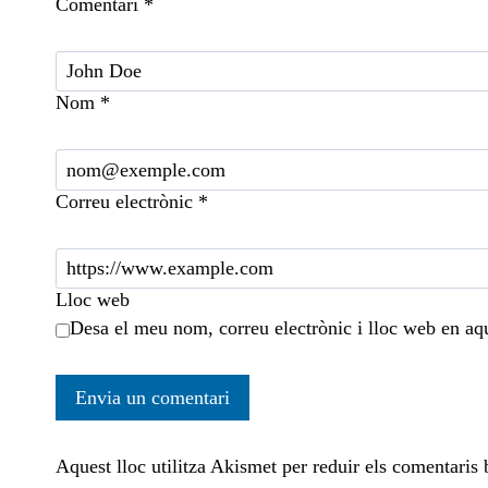
Comentari
*
Nom
*
Correu electrònic
*
Lloc web
Desa el meu nom, correu electrònic i lloc web en aq
Aquest lloc utilitza Akismet per reduir els comentaris