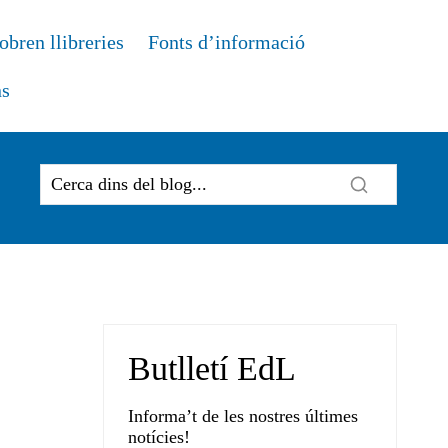
obren llibreries
Fonts d’informació
ns
Butlletí EdL
Informa’t de les nostres últimes
notícies!