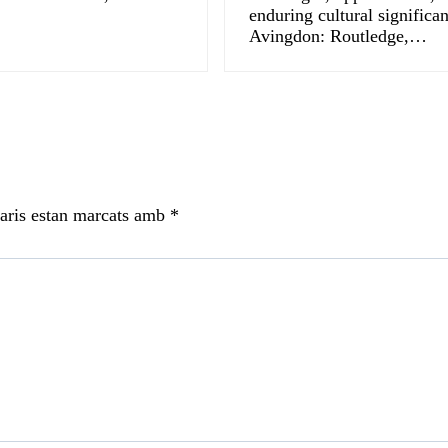
enduring cultural significa
Avingdon: Routledge,…
aris estan marcats amb
*