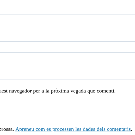
uest navegador per a la pròxima vegada que comenti.
 brossa.
Apreneu com es processen les dades dels comentaris
.