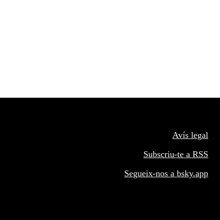
Avís legal
Subscriu-te a RSS
Segueix-nos a
bsky.app