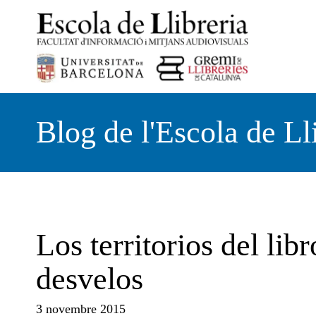
Vés
al
contingut
Blog de l'Escola de Ll
Los territorios del lib
desvelos
3 novembre 2015