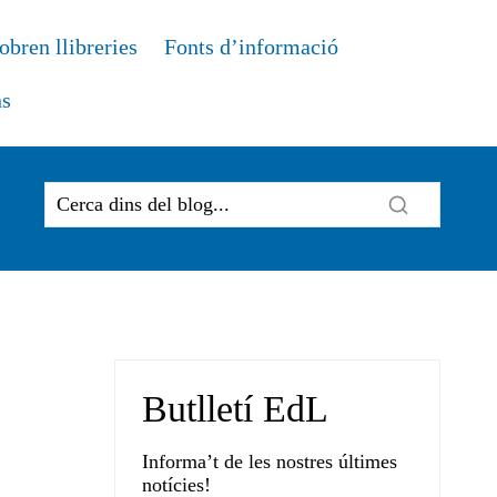
obren llibreries
Fonts d’informació
ns
Butlletí EdL
Informa’t de les nostres últimes
notícies!