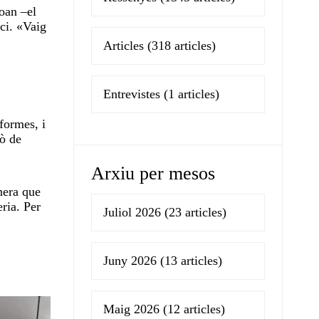
Joan ‒el
ci. «Vaig
Articles
(318 articles)
Entrevistes
(1 articles)
formes, i
rò de
Arxiu per mesos
nera que
ria. Per
Juliol 2026
(23 articles)
Juny 2026
(13 articles)
Maig 2026
(12 articles)