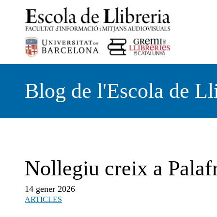
Vés
al
contingut
Blog de l'Escola de Ll
Nollegiu creix a Palaf
14 gener 2026
ARTICLES