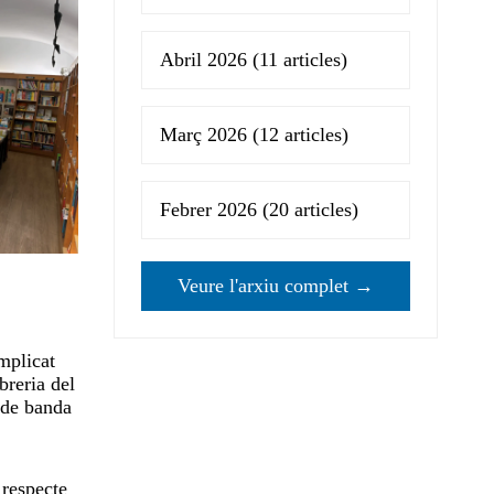
Abril 2026
(11 articles)
Març 2026
(12 articles)
Febrer 2026
(20 articles)
Veure l'arxiu complet →
implicat
breria del
 de banda
 respecte