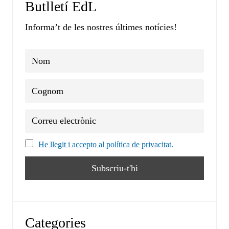
Butlletí EdL
Informa’t de les nostres últimes notícies!
He llegit i accepto al política de privacitat.
Categories