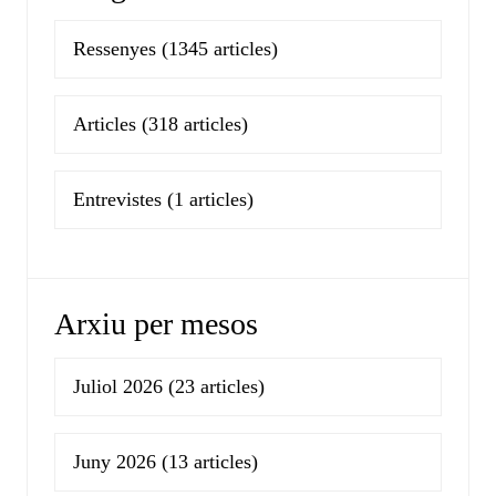
Ressenyes
(1345 articles)
Articles
(318 articles)
Entrevistes
(1 articles)
Arxiu per mesos
Juliol 2026
(23 articles)
Juny 2026
(13 articles)