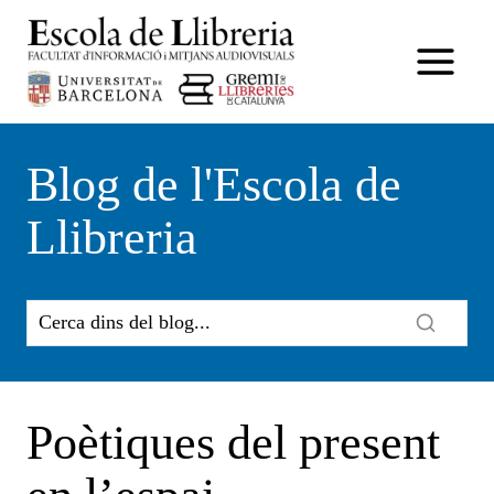
Vés
al
contingut
Blog de l'Escola de
Llibreria
Poètiques del present