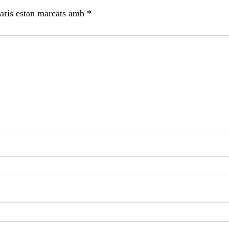
aris estan marcats amb
*