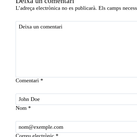
Deixa un comentari
L’adreça electrònica no es publicarà.
Els camps necess
Comentari
*
Nom
*
Correu electrònic
*