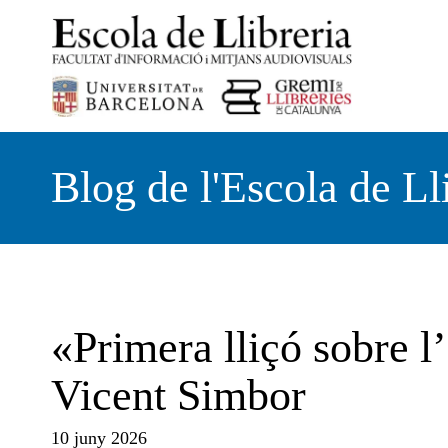
Vés
al
contingut
Blog de l'Escola de Ll
«Primera lliçó sobre l’
Vicent Simbor
10 juny 2026