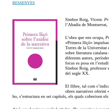
RESSENYES
Simbor Roig, Vicent.
Pr
l’Abadia de Montserrat, 
L’obra que ens ocupa,
Pr
«Primera lliçó» impulsad
Torres de la Universitat 
sobre literatura catalan
diferents autors, períodes
focus es posa en l’estudi
Simbor Roig, professor em
del segle XX.
El llibre, tal com s’indic
obres narratives oferint 
ho, s’estructura en set capítols, els quals cobreixen els