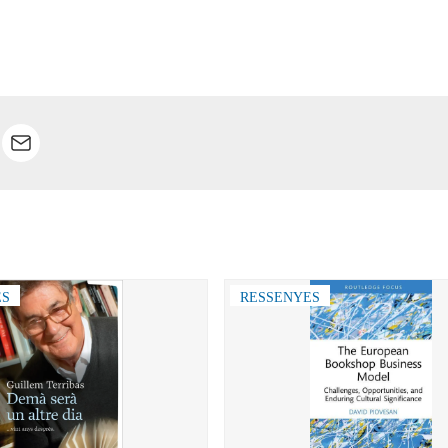
ES
RESSENYES