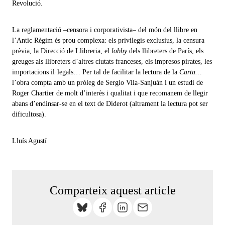
Revolució.
La reglamentació –censora i corporativista– del món del llibre en
l’Antic Règim és prou complexa: els privilegis exclusius, la censura
prèvia, la Direcció de Llibreria, el
lobby
dels llibreters de París, els
greuges als llibreters d’altres ciutats franceses, els impresos pirates, les
importacions il·legals… Per tal de facilitar la lectura de la
Carta…
l’obra compta amb un pròleg de Sergio Vila-Sanjuán i un estudi de
Roger Chartier de molt d’interès i qualitat i que recomanem de llegir
abans d’endinsar-se en el text de Diderot (altrament la lectura pot ser
dificultosa).
Lluís Agustí
Comparteix aquest article