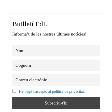
Butlletí EdL
Informa’t de les nostres últimes notícies!
He llegit i accepto al política de privacitat.