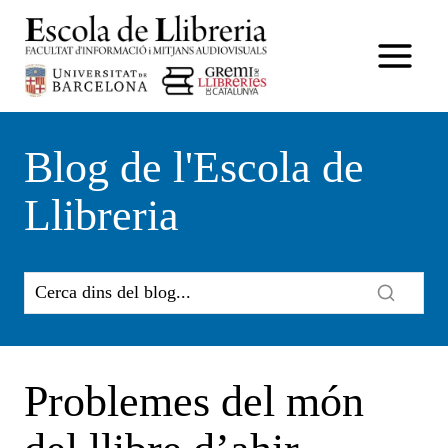
Vés
al
contingut
Blog de l'Escola de
Llibreria
Problemes del món