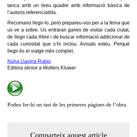
tanca amb un breu quadre amb informació bàsica de
l’autor/a referenciat/da.
Recomano llegir-lo, però prepareu-vos per a la feina que
us ve a sobre. Us entraran ganes de visitar cada ciutat,
de llegir cada llibre i de buscar informació addicional de
cada curiositat que s’hi inclou. Avisats esteu. Perquè
llegir és el viatge més complet.
Núria Llavina Rubio
Editora sènior a Wolters Kluwer
Podeu fer-hi un tast de les primeres pàgines de l’obra.
Comparteix aquest article