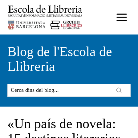
Vés
al
contingut
Blog de l'Escola de
Llibreria
«Un país de novela: