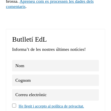
brossa.
Apreneu com es processen les dades dels
comentaris
.
Butlletí EdL
Informa’t de les nostres últimes notícies!
He llegit i accepto al política de privacitat.