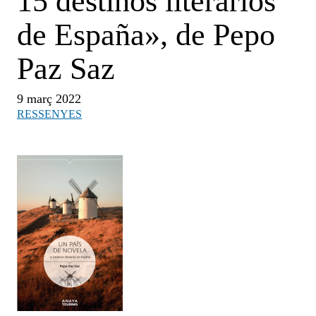
15 destinos literarios
de España», de Pepo
Paz Saz
9 març 2022
RESSENYES