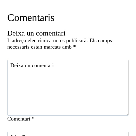
Comentaris
Deixa un comentari
L’adreça electrònica no es publicarà.
Els camps
necessaris estan marcats amb
*
Comentari
*