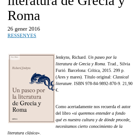
literatura de Grecia y
Roma
26 gener 2016
RESSENYES
Jenkyns, Richard.
Un paseo por la
literatura de Grecia y Roma.
Trad., Silvia
Furió. Barcelona: Crítica, 2015. 299 p.
(Ares y mares). Título original:
Classical
literature
. ISBN 978-84-9892-870-9. 21,90
€.
Como acertadamente nos recuerda el autor
del libro «
si queremos entender a fondo
qué es nuestra cultura y de dónde procede,
necesitamos cierto conocimiento de la
literatura clásica
».