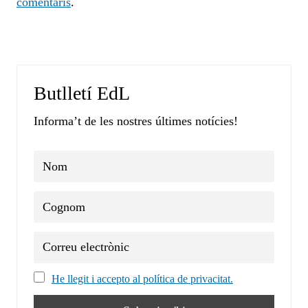
comentaris
.
Butlletí EdL
Informa’t de les nostres últimes notícies!
He llegit i accepto al política de privacitat.