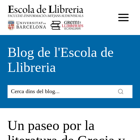
Vés
al
contingut
Blog de l'Escola de
Llibreria
Un paseo por la