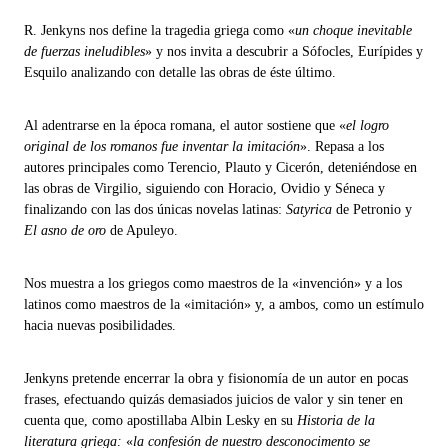
R. Jenkyns nos define la tragedia griega como «
un choque inevitable
de fuerzas ineludibles
» y nos invita a descubrir a Sófocles, Eurípides y
Esquilo analizando con detalle las obras de éste último.
Al adentrarse en la época romana, el autor sostiene que «
el logro
original de los romanos fue inventar la imitación
». Repasa a los
autores principales como Terencio, Plauto y Cicerón, deteniéndose en
las obras de Virgilio, siguiendo con Horacio, Ovidio y Séneca y
finalizando con las dos únicas novelas latinas:
Satyrica
de Petronio y
El asno de oro
de Apuleyo.
Nos muestra a los griegos como maestros de la «invención» y a los
latinos como maestros de la «imitación» y, a ambos, como un estímulo
hacia nuevas posibilidades.
Jenkyns pretende encerrar la obra y fisionomía de un autor en pocas
frases, efectuando quizás demasiados juicios de valor y sin tener en
cuenta que, como apostillaba Albin Lesky en su
Historia de la
literatura griega:
«
la confesión de nuestro desconocimento se