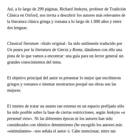
Así, a lo largo de 299 páginas, Richard Jenkyns, profesor de Tradición
Clásica en Oxford, nos invita a descubrir los autores más relevantes de
la literatura clásica griega y romana a lo largo de 1.000 años y entre
dos lenguas.
Classical literature
‒título original‒ ha sido sutilmente traducido por
Un paseo por la literatura de Grecia y Roma,
dándonos con ello una
pista de lo que vamos a encontrar: una guía para un lector general sin
grandes conocimientos del tema.
El objetivo principal del autor es presentar lo mejor que escribieron
griegos y romanos e intentar mostrarnos porqué sus obras son las
mejores.
El intento de tratar un asunto tan extenso en un espacio prefijado sólo
ha sido posible sobre la base de ciertas restricciones, según Jenkyns «
a
personal view
». Ni las diferentes épocas ni los autores han sido
considerados con idéntico detenimiento (he escogido los autores más
«estimulantes» ‒nos señala el autor‒). Cabe mencionar, entre sus