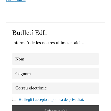
Butlletí EdL
Informa’t de les nostres últimes notícies!
He llegit i accepto al política de privacitat.