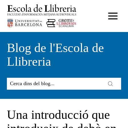
Vés
al
contingut
Blog de l'Escola de
Llibreria
Una introducció que