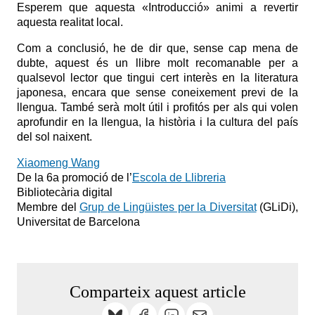
Esperem que aquesta «Introducció» animi a revertir
aquesta realitat local.
Com a conclusió, he de dir que, sense cap mena de
dubte, aquest és un llibre molt recomanable per a
qualsevol lector que tingui cert interès en la literatura
japonesa, encara que sense coneixement previ de la
llengua. També serà molt útil i profitós per als qui volen
aprofundir en la llengua, la història i la cultura del pa
ís
del sol naixent.
Xiaomeng Wang
De la 6a promoció de l’
Escola de Llibreria
Bibliote
cària digital
Membre del
Grup de Lingüistes per la Diversitat
(GLiDi),
Universitat de Barcelona
Comparteix aquest article