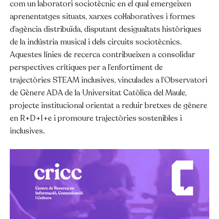
com un laboratori sociotècnic en el qual emergeixen
aprenentatges situats, xarxes col·laboratives i formes
d’agència distribuïda, disputant desigualtats històriques
de la indústria musical i dels circuits sociotècnics.
Aquestes línies de recerca contribueixen a consolidar
perspectives crítiques per a l’enfortiment de
trajectòries STEAM inclusives, vinculades a l’Observatori
de Gènere ADA de la Universitat Catòlica del Maule,
projecte institucional orientat a reduir bretxes de gènere
en R+D+I+e i promoure trajectòries sostenibles i
inclusives.