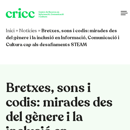
Vés al contingut
Inici
»
Notícies
»
Bretxes, sons i codis: mirades des
del gènere i la inclusió en Informació, Comunicació i
Cultura cap als desafiaments STEAM
Bretxes, sons i
codis: mirades des
del gènere i la