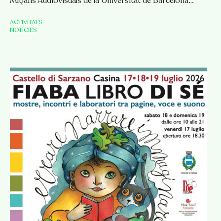
Mitjans Audiovisuals de la Universitat de Barcelona…
ACTIVITATS
NOTÍCIES