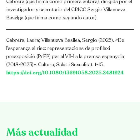
Cabrera (que firma como primera autora), dirigida por el
investigador y secretario del CRICC Sergio Villanueva
Baselga (que firma como segundo autor).
Cabrera, Laura; Villanueva Basilea, Sergio (2025). «De
l’esperança al risc: representacions de profilaxi
preexposició (PrEP) per al VIH a la premsa espanyola
(2018-2023)». Cultura, Salut i Sexualitat, 1-15.
https://doi.org/10.1080/13691058.2025.2481924
Más actualidad