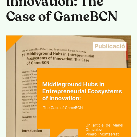
Innovation: The
Case of GameBCN
Català
Español
English