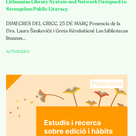
Lithuanian Library System and Network Designed to
Strengthen Public Literacy
DIMECRES DEL CRICC, 25 DE MARÇ Ponencia de la
Dra. Laura Šimkevičė i Greta Kėvelaitienė Las bibliotecas
lituanas…
ACTIVIDADES