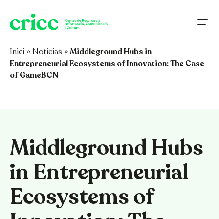
Saltar al contenido
Inici
»
Noticias
»
Middleground Hubs in
Entrepreneurial Ecosystems of Innovation: The Case
of GameBCN
Middleground Hubs
in Entrepreneurial
Ecosystems of