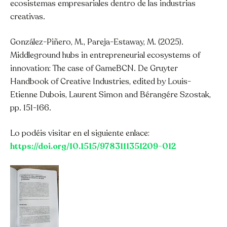
ecosistemas empresariales dentro de las industrias
creativas.
González-Piñero, M., Pareja-Estaway, M. (2025).
Middleground hubs in entrepreneurial ecosystems of
innovation: The case of GameBCN. De Gruyter
Handbook of Creative Industries, edited by Louis-
Etienne Dubois, Laurent Simon and Bérangére Szostak,
pp. 151-166.
Lo podéis visitar en el siguiente enlace:
https://doi.org/10.1515/9783111351209-012