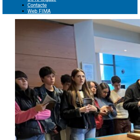
Contacte
Web FIMA
Cerca: