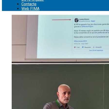
Contacte
Web FIMA