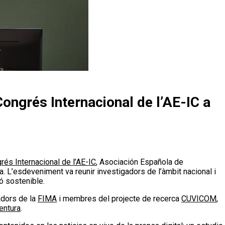
Congrés Internacional de l’AE-IC a
rés Internacional de l’AE-IC
, Asociación Española de
. L’esdeveniment va reunir investigadors de l’àmbit nacional i
ió sostenible.
adors de la
FIMA
i membres del projecte de recerca
CUVICOM
,
entura
.