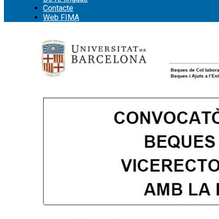
Contacte
Web FIMA