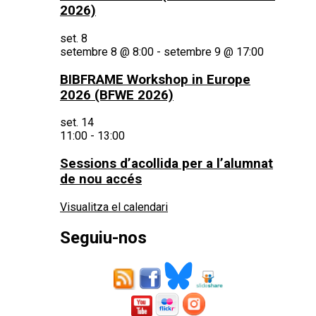
2026)
set.
8
setembre 8 @ 8:00
-
setembre 9 @ 17:00
BIBFRAME Workshop in Europe
2026 (BFWE 2026)
set.
14
11:00
-
13:00
Sessions d’acollida per a l’alumnat
de nou accés
Visualitza el calendari
Seguiu-nos