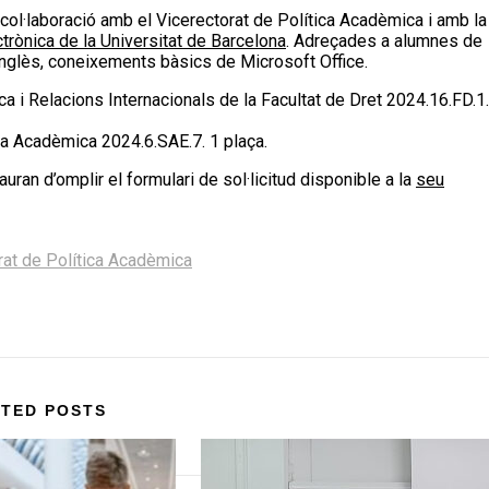
trònica de la Universitat de Barcelona
. Adreçades a alumnes de
d’anglès, coneixements bàsics de Microsoft Office.
 i Relacions Internacionals de la Facultat de Dret 2024.16.FD.1.
ca Acadèmica 2024.6.SAE.7. 1 plaça.
an d’omplir el formulari de sol·licitud disponible a la
seu
rat de Política Acadèmica
TED POSTS