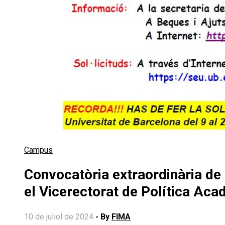
Campus
Convocatòria extraordinària de
el Vicerectorat de Política Aca
10 de juliol de 2024
- By
FIMA