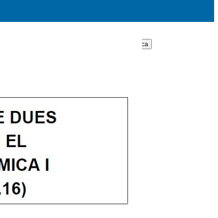
Cerca: