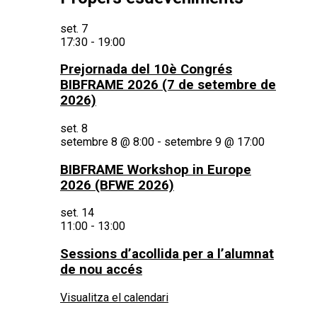
set.
7
17:30
-
19:00
Prejornada del 10è Congrés
BIBFRAME 2026 (7 de setembre de
2026)
set.
8
setembre 8 @ 8:00
-
setembre 9 @ 17:00
BIBFRAME Workshop in Europe
2026 (BFWE 2026)
set.
14
11:00
-
13:00
Sessions d’acollida per a l’alumnat
de nou accés
Visualitza el calendari