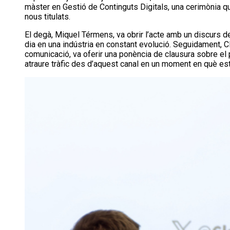
màster en Gestió de Continguts Digitals, una cerimònia qu
nous titulats.
El degà, Miquel Térmens, va obrir l’acte amb un discurs d
dia en una indústria en constant evolució. Seguidament, C
comunicació, va oferir una ponència de clausura sobre e
atraure tràfic des d’aquest canal en un moment en què est