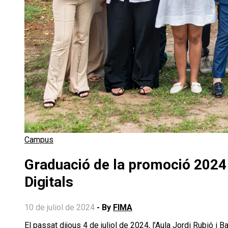
Campus
Graduació de la promoció 2024 
Digitals
10 de juliol de 2024
- By
FIMA
El passat dijous 4 de juliol de 2024, l’Aula Jordi Rubió i Balaguer va acollir l’acte de graduació de la promoció 2024 del