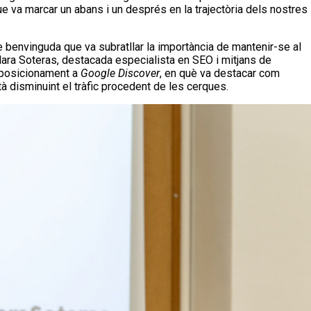
e va marcar un abans i un després en la trajectòria dels nostres
e benvinguda que va subratllar la importància de mantenir-se al
lara Soteras, destacada especialista en SEO i mitjans de
l posicionament a
Google Discover
, en què va destacar com
à disminuint el tràfic procedent de les cerques.