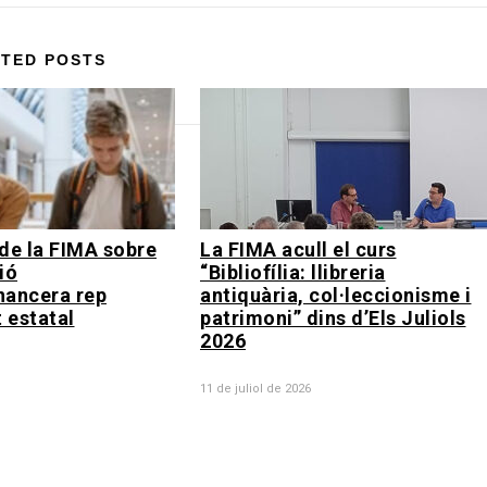
TED POSTS
de la FIMA sobre
La FIMA acull el curs
ió
“Bibliofília: llibreria
nancera rep
antiquària, col·leccionisme i
 estatal
patrimoni” dins d’Els Juliols
2026
11 de juliol de 2026