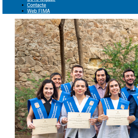
Contacte
Web FIMA