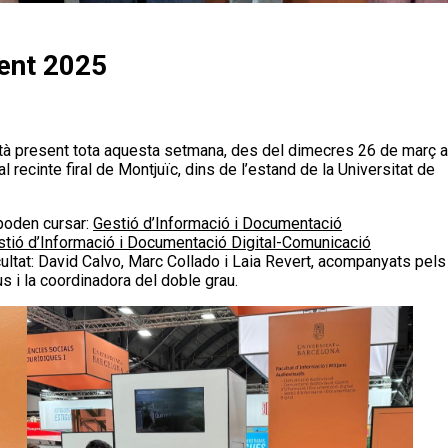
ment 2025
tà present tota aquesta setmana, des del dimecres 26 de març a
al recinte firal de Montjuïc, dins de l’estand de la Universitat de
 poden cursar:
Gestió d’Informació i Documentació
tió d’Informació i Documentació Digital-Comunicació
acultat: David Calvo, Marc Collado i Laia Revert, acompanyats pels
 i la coordinadora del doble grau.