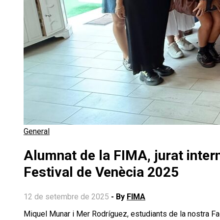
General
Alumnat de la FIMA, jurat inter
Festival de Venècia 2025
12 de setembre de 2025
- By
FIMA
Miquel Munar i Mer Rodríguez, estudiants de la nostra Facultat, han participat com a membres del jurat internacional del