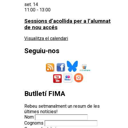
set.
14
11:00
-
13:00
Sessions d’acollida per a l’alumnat
de nou accés
Visualitza el calendari
Seguiu-nos
Butlletí FIMA
Rebeu setmanalment un resum de les
últimes notícies!
Nom
Cognoms