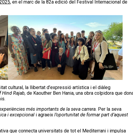
 2025
, en el marc de la 82a edició del Festival Internacional de
 cultural, la llibertat d’expressió artística i el diàleg
f Hind Rajab,
de Kaouther Ben Hania, una obra colpidora que don
is.
experiències més importants de la seva carrera.
Per la seva
ica i excepcional
i agraeix
l’oportunitat de formar part d’aquest
ativa que connecta universitats de tot el Mediterrani i impulsa