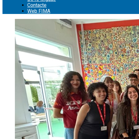
Contacte
Web FIMA