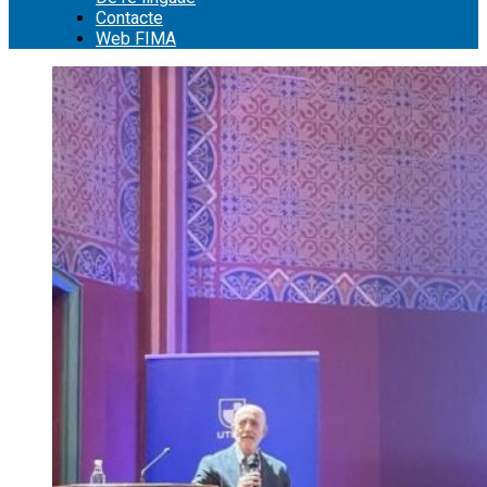
Contacte
Web FIMA
Cerca: