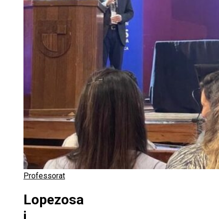
Professorat
Lopezosa
i