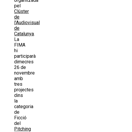
organitzada
pel
Clúster
de
l’Audiovisual
de
Catalunya
.
La
FIMA
hi
participarà
dimecres
26 de
novembre
amb
tres
projectes
dins
la
categoria
de
Ficció
del
Pitching