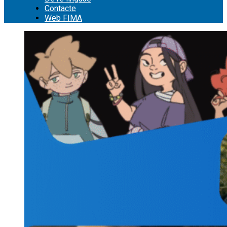
Contacte
Web FIMA
Cerca: