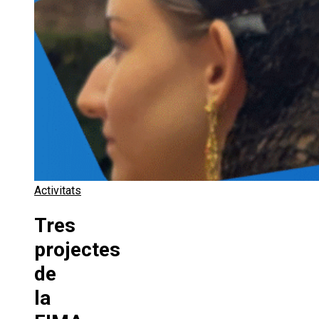
Activitats
Tres
projectes
de
la