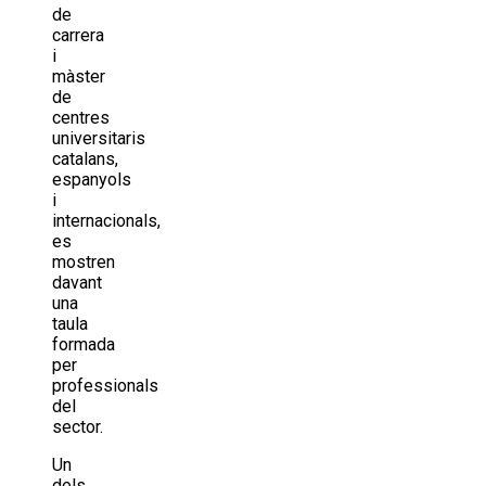
de
carrera
i
màster
de
centres
universitaris
catalans,
espanyols
i
internacionals,
es
mostren
davant
una
taula
formada
per
professionals
del
sector.
Un
dels