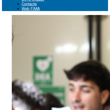
Contacte
Web FIMA
Cerca: