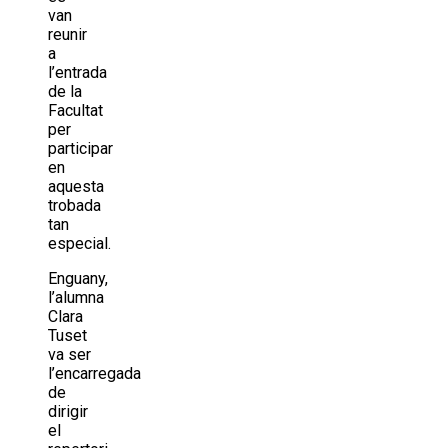
van
reunir
a
l’entrada
de la
Facultat
per
participar
en
aquesta
trobada
tan
especial.
Enguany,
l’alumna
Clara
Tuset
va ser
l’encarregada
de
dirigir
el