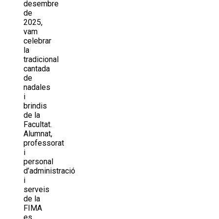
desembre
de
2025,
vam
celebrar
la
tradicional
cantada
de
nadales
i
brindis
de la
Facultat.
Alumnat,
professorat
i
personal
d’administració
i
serveis
de la
FIMA
es