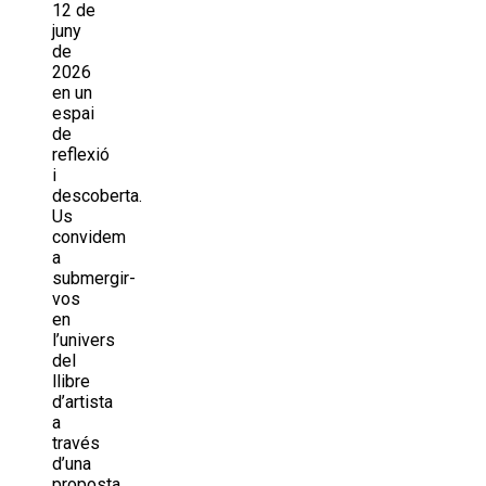
12 de
juny
de
2026
en un
espai
de
reflexió
i
descoberta.
Us
convidem
a
submergir-
vos
en
l’univers
del
llibre
d’artista
a
través
d’una
proposta