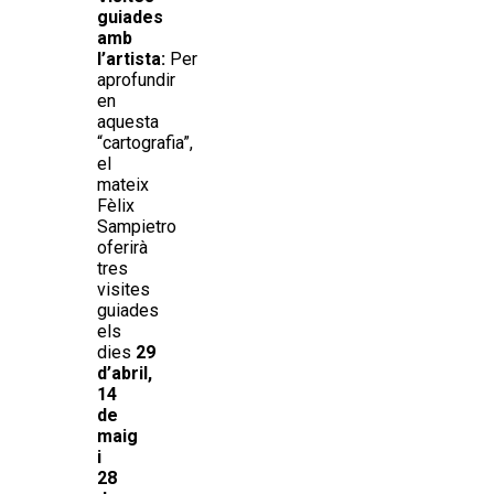
guiades
amb
l’artista:
Per
aprofundir
en
aquesta
“cartografia”,
el
mateix
Fèlix
Sampietro
oferirà
tres
visites
guiades
els
dies
29
d’abril,
14
de
maig
i
28