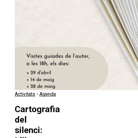
Activitats
-
Agenda
Cartografia
del
silenci: