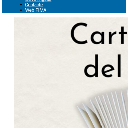
Contacte
Web FIMA
Cerca: