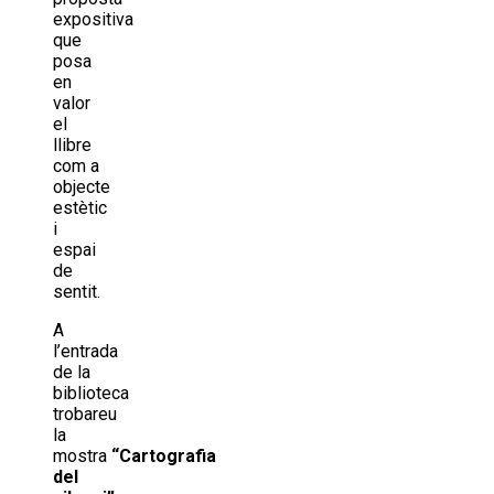
expositiva
que
posa
en
valor
el
llibre
com a
objecte
estètic
i
espai
de
sentit.
A
l’entrada
de la
biblioteca
trobareu
la
mostra
“Cartografia
del