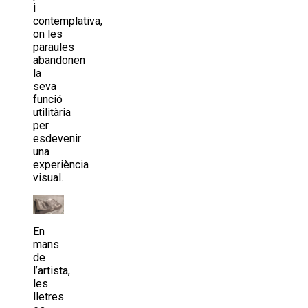
i
contemplativa,
on les
paraules
abandonen
la
seva
funció
utilitària
per
esdevenir
una
experiència
visual.
En
mans
de
l’artista,
les
lletres