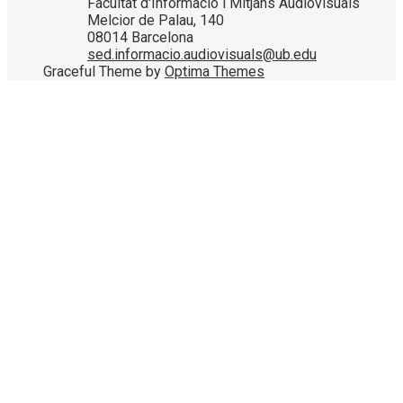
Facultat d'Informació i Mitjans Audiovisuals
Melcior de Palau, 140
08014 Barcelona
sed.informacio.audiovisuals@ub.edu
Graceful Theme by
Optima Themes