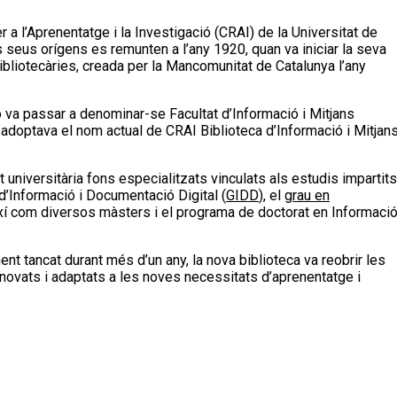
 l’Aprenentatge i la Investigació (CRAI) de la Universitat de
ls seus orígens es remunten a l’any 1920, quan va iniciar la seva
Bibliotecàries, creada per la Mancomunitat de Catalunya l’any
 va passar a denominar-se Facultat d’Informació i Mitjans
adoptava el nom actual de CRAI Biblioteca d’Informació i Mitjan
 universitària fons especialitzats vinculats als estudis impartits
 d’Informació i Documentació Digital (
GIDD
), el
grau en
ixí com diversos màsters i el programa de doctorat en Informaci
nt tancat durant més d’un any, la nova biblioteca va reobrir les
novats i adaptats a les noves necessitats d’aprenentatge i