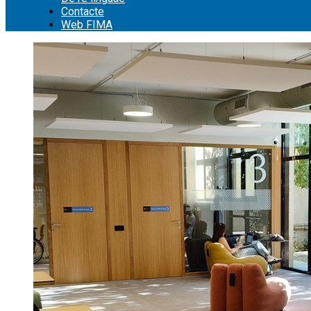
Contacte
Web FIMA