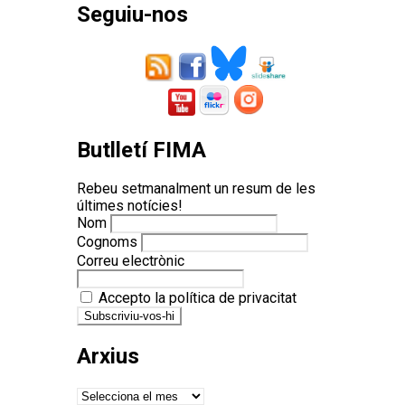
Seguiu-nos
Butlletí FIMA
Rebeu setmanalment un resum de les
últimes notícies!
Nom
Cognoms
Correu electrònic
Accepto la política de privacitat
Arxius
Arxius