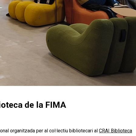
lioteca de la FIMA
onal organitzada per al col·lectiu bibliotecari al
CRAI Biblioteca