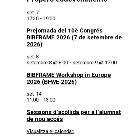
set.
7
17:30
-
19:00
Prejornada del 10è Congrés
BIBFRAME 2026 (7 de setembre de
2026)
set.
8
setembre 8 @ 8:00
-
setembre 9 @ 17:00
BIBFRAME Workshop in Europe
2026 (BFWE 2026)
set.
14
11:00
-
13:00
Sessions d’acollida per a l’alumnat
de nou accés
Visualitza el calendari