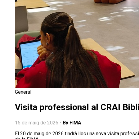
General
Visita professional al CRAI Bib
15 de maig de 2026
- By
FIMA
El 20 de maig de 2026 tindrà lloc una nova visita professi