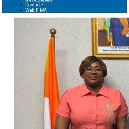
Contacte
Web FIMA
Cerca: