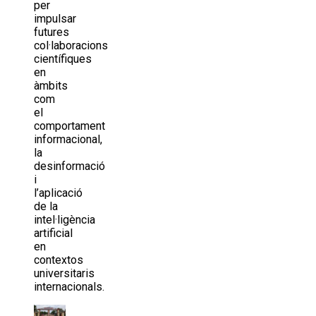
per
impulsar
futures
col·laboracions
científiques
en
àmbits
com
el
comportament
informacional,
la
desinformació
i
l’aplicació
de la
intel·ligència
artificial
en
contextos
universitaris
internacionals.