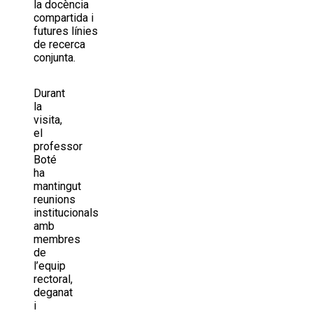
la docència
compartida i
futures línies
de recerca
conjunta.
Durant
la
visita,
el
professor
Boté
ha
mantingut
reunions
institucionals
amb
membres
de
l’equip
rectoral,
deganat
i