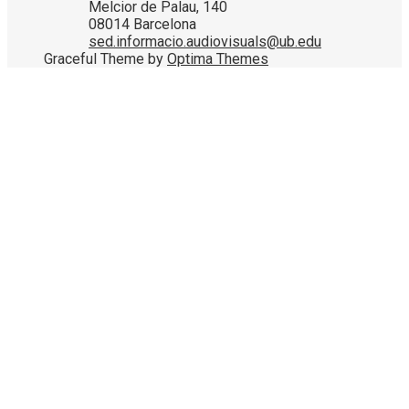
Melcior de Palau, 140
08014 Barcelona
sed.informacio.audiovisuals@ub.edu
Graceful Theme by
Optima Themes