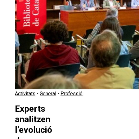
Activitats
-
General
-
Professió
Experts
analitzen
l’evolució