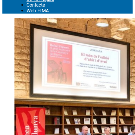
Contacte
Web FIMA
Cerca: