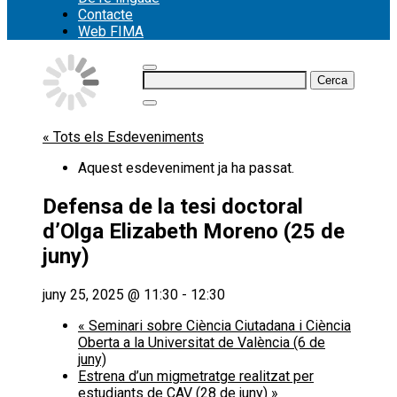
Contacte
Web FIMA
Cerca:
« Tots els Esdeveniments
Aquest esdeveniment ja ha passat.
Defensa de la tesi doctoral
d’Olga Elizabeth Moreno (25 de
juny)
juny 25, 2025 @ 11:30
-
12:30
«
Seminari sobre Ciència Ciutadana i Ciència
Oberta a la Universitat de València (6 de
juny)
Estrena d’un migmetratge realitzat per
estudiants de CAV (28 de juny)
»