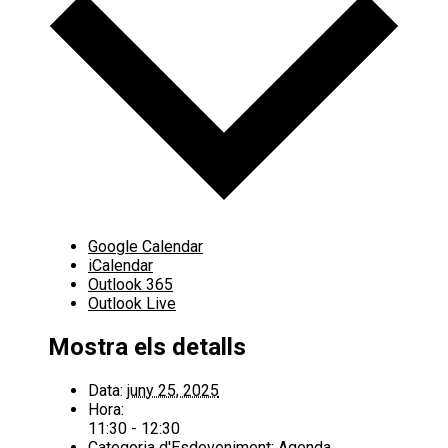
Google Calendar
iCalendar
Outlook 365
Outlook Live
Mostra els detalls
Data:
juny 25, 2025
Hora:
11:30 - 12:30
Categoria d'Esdeveniment:
Agenda