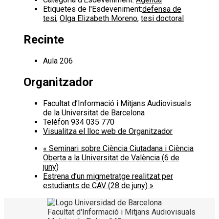
Etiquetes de l'Esdeveniment:
defensa de
tesi
,
Olga Elizabeth Moreno
,
tesi doctoral
Recinte
Aula 206
Organitzador
Facultat d’Informació i Mitjans Audiovisuals
de la Universitat de Barcelona
Telèfon
934 035 770
Visualitza el lloc web de Organitzador
«
Seminari sobre Ciència Ciutadana i Ciència
Oberta a la Universitat de València (6 de
juny)
Estrena d’un migmetratge realitzat per
estudiants de CAV (28 de juny)
»
Facultat d'Informació i Mitjans Audiovisuals