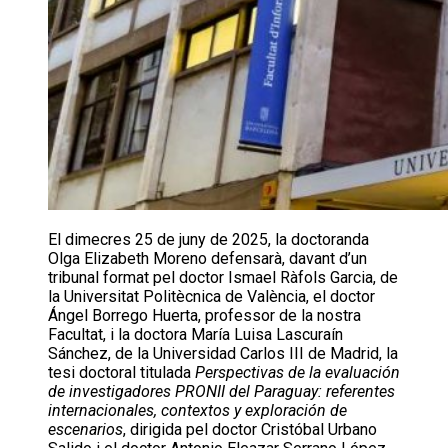
El dimecres 25 de juny de 2025, la doctoranda
Olga Elizabeth Moreno defensarà, davant d’un
tribunal format pel doctor Ismael Ràfols Garcia, de
la Universitat Politècnica de València, el doctor
Ángel Borrego Huerta, professor de la nostra
Facultat, i la doctora María Luisa Lascuraín
Sánchez, de la Universidad Carlos III de Madrid, la
tesi doctoral titulada
Perspectivas de la evaluación
de investigadores PRONII del Paraguay: referentes
internacionales, contextos y exploración de
escenarios
, dirigida pel doctor Cristóbal Urbano