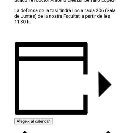
Salido i el doctor Antonio Eleazar Serrano López.
La defensa de la tesi tindrà lloc a l’aula 206 (Sala
de Juntes) de la nostra Facultat, a partir de les
11.30 h.
Afegeix al calendari