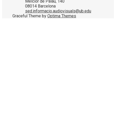
Melcior de Palau, 140
08014 Barcelona
sed.informacio.audiovisuals@ub.edu
Graceful Theme by
Optima Themes