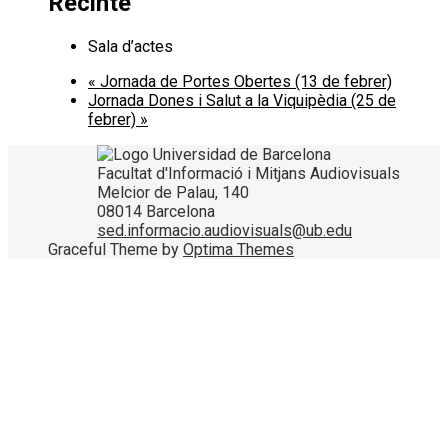
Recinte
Sala d’actes
«
Jornada de Portes Obertes (13 de febrer)
Jornada Dones i Salut a la Viquipèdia (25 de
febrer)
»
Facultat d'Informació i Mitjans Audiovisuals
Melcior de Palau, 140
08014 Barcelona
sed.informacio.audiovisuals@ub.edu
Graceful Theme by
Optima Themes