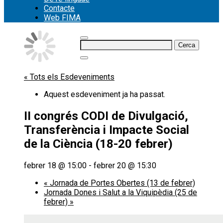
Contacte
Web FIMA
Cerca:
« Tots els Esdeveniments
Aquest esdeveniment ja ha passat.
II congrés CODI de Divulgació,
Transferència i Impacte Social
de la Ciència (18-20 febrer)
febrer 18 @ 15:00
-
febrer 20 @ 15:30
«
Jornada de Portes Obertes (13 de febrer)
Jornada Dones i Salut a la Viquipèdia (25 de
febrer)
»