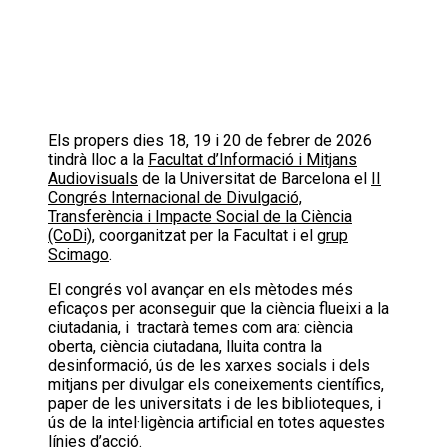
Els propers dies 18, 19 i 20 de febrer de 2026
tindrà lloc a la
Facultat d’Informació i Mitjans
Audiovisuals
de la Universitat de Barcelona el
II
Congrés Internacional de Divulgació,
Transferència i Impacte Social de la Ciència
(CoDi)
, coorganitzat per la Facultat i el
grup
Scimago
.
El congrés vol avançar en els mètodes més
eficaços per aconseguir que la ciència flueixi a la
ciutadania, i tractarà temes com ara: ciència
oberta, ciència ciutadana, lluita contra la
desinformació, ús de les xarxes socials i dels
mitjans per divulgar els coneixements científics,
paper de les universitats i de les biblioteques, i
ús de la intel·ligència artificial en totes aquestes
línies d’acció.