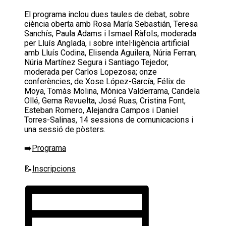
El programa inclou dues taules de debat, sobre
ciència oberta amb Rosa María Sebastián, Teresa
Sanchís, Paula Adams i Ismael Ràfols, moderada
per Lluís Anglada, i sobre intel·ligència artificial
amb Lluís Codina, Elisenda Aguilera, Núria Ferran,
Núria Martínez Segura i Santiago Tejedor,
moderada per Carlos Lopezosa; onze
conferències, de Xose López-García, Félix de
Moya, Tomàs Molina, Mónica Valderrama, Candela
Ollé, Gema Revuelta, José Ruas, Cristina Font,
Esteban Romero, Alejandra Campos i Daniel
Torres-Salinas, 14 sessions de comunicacions i
una sessió de pòsters.
➡️
Programa
📝
Inscripcions