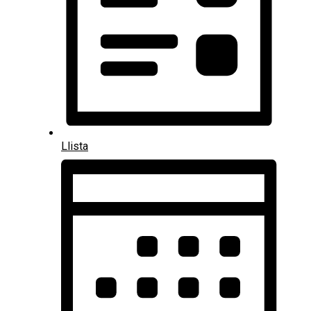
Llista