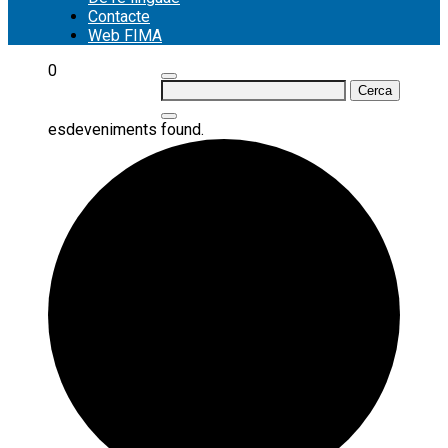
Contacte
Web FIMA
0
Cerca:
esdeveniments found.