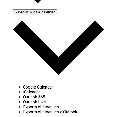
Subscriviu-vos al calendari
Google Calendar
iCalendar
Outlook 365
Outlook Live
Exporta el fitxer .ics
Exporta el fitxer .ics d'Outlook