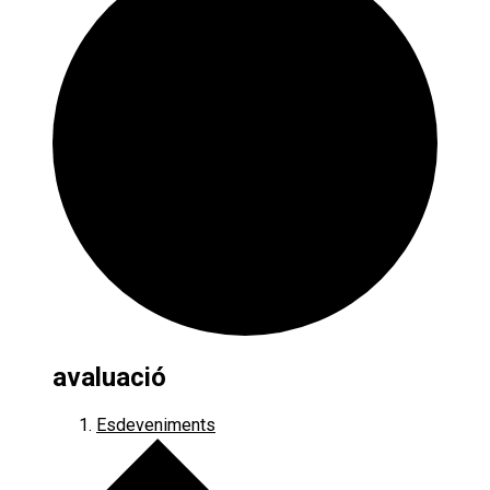
avaluació
Esdeveniments