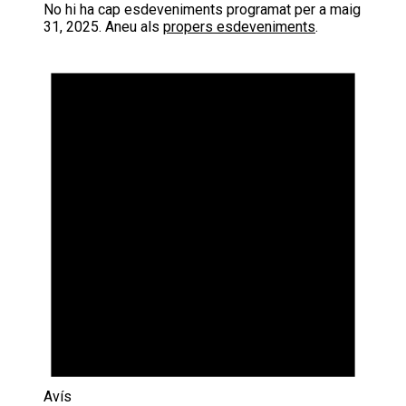
No hi ha cap esdeveniments programat per a maig
31, 2025. Aneu als
propers esdeveniments
.
Avís