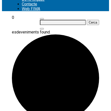
Contacte
Web FIMA
0
Cerca:
esdeveniments found.